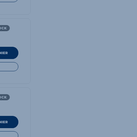
OCK
NIER
OCK
NIER