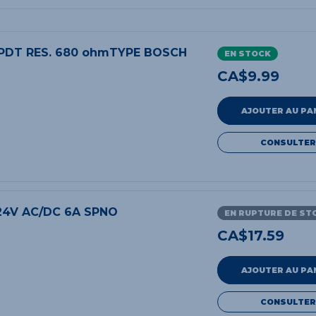
 SPDT RES. 680 ohmTYPE BOSCH
EN STOCK
CA$
9.99
AJOUTER AU PA
CONSULTER
24V AC/DC 6A SPNO
EN RUPTURE DE ST
CA$
17.59
AJOUTER AU PA
CONSULTER