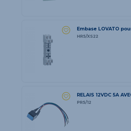
Embase LOVATO pour
HR5/XS22
RELAIS 12VDC 5A AVE
PR5/12