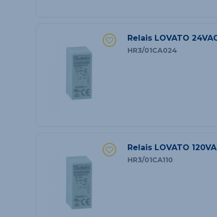
Relais LOVATO 24VA
HR3/01CA024
Relais LOVATO 120V
HR3/01CA110