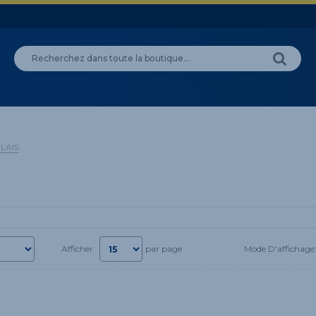
LAIS
Mode D'affichage
Afficher
par page