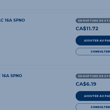
AC 16A SPNO
EN RUPTURE DE ST
CA$
11.72
AJOUTER AU PA
CONSULTER
C 16A SPNO
EN RUPTURE DE ST
CA$
6.19
AJOUTER AU PA
CONSULTER