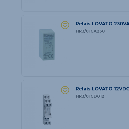
Relais LOVATO 230V
HR3/01CA230
Relais LOVATO 12VD
HR3/01CD012