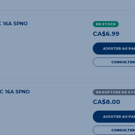
C 16A SPNO
EN STOCK
CA$
6.99
AJOUTER AU PA
CONSULTER
AC 16A SPNO
EN RUPTURE DE ST
CA$
8.00
AJOUTER AU PA
CONSULTER