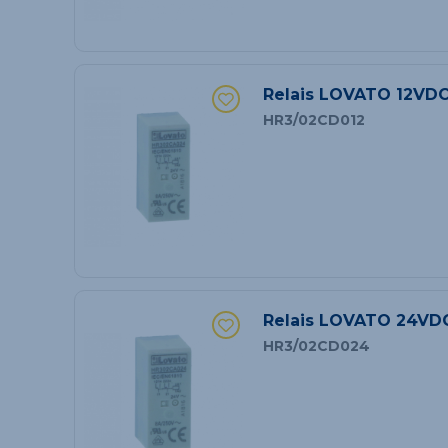
Relais LOVATO 12VDC
HR3/02CD012
Relais LOVATO 24VDC
HR3/02CD024