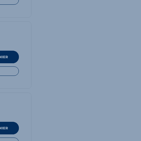
NIER
NIER