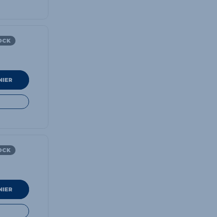
OCK
NIER
OCK
NIER