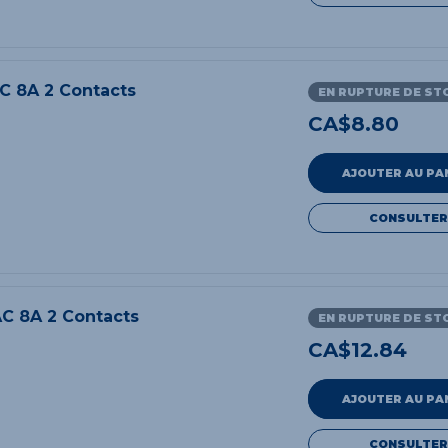
C 8A 2 Contacts
EN RUPTURE DE ST
CA$
8.80
AJOUTER AU PA
CONSULTER
C 8A 2 Contacts
EN RUPTURE DE ST
CA$
12.84
AJOUTER AU PA
CONSULTER