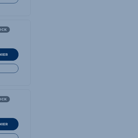
OCK
NIER
OCK
NIER