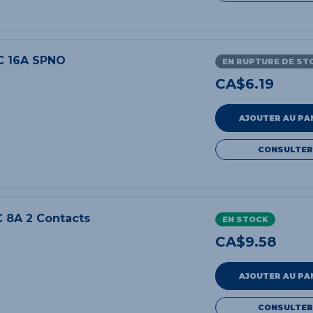
C 16A SPNO
EN RUPTURE DE ST
CA$
6.19
AJOUTER AU PA
CONSULTER
 8A 2 Contacts
EN STOCK
CA$
9.58
AJOUTER AU PA
CONSULTER