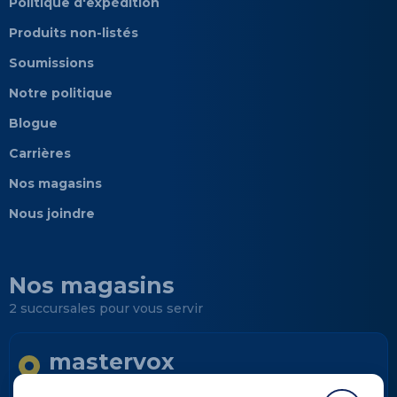
Politique d'expédition
Produits non-listés
Soumissions
Notre politique
Blogue
Carrières
Nos magasins
Nous joindre
Nos magasins
2 succursales pour vous servir
mastervox
Longueuil