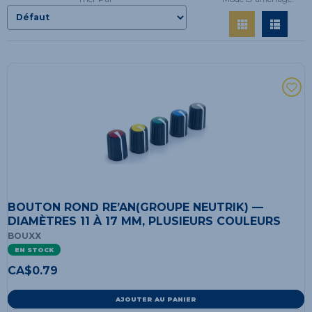
BOUTON ROND RE’AN(GROUPE NEUTRIK) —
DIAMÈTRES 11 À 17 MM, PLUSIEURS COULEURS
BOUXX
EN STOCK
CA$
0.79
AJOUTER AU PANIER