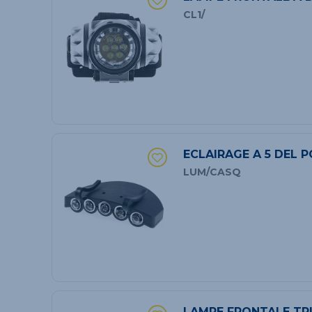
CL1/
ECLAIRAGE A 5 DEL 
LUM/CASQ
LAMPE FRONTALE TR