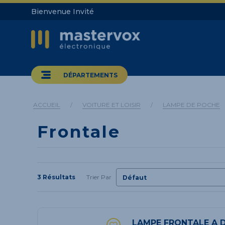
Bienvenue Invité
DÉPARTEMENTS
ACCUEIL
/
VOITURE ET LOISIR
/
LAMPE DE POCHE
Frontale
3 Résultats
Trier Par
LAMPE FRONTALE A 