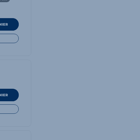
NIER
NIER