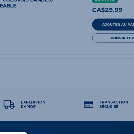
EN STOCK
EABLE
CA$
29.99
AJOUTER AU PA
CONSULTER
EXPÉDITION
TRANSACTION
RAPIDE
SÉCURISÉ