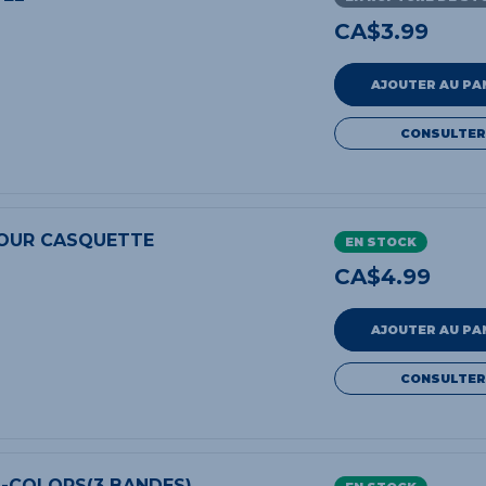
CA$
3.99
AJOUTER AU PA
CONSULTER
POUR CASQUETTE
EN STOCK
CA$
4.99
AJOUTER AU PA
CONSULTER
I-COLORS(3 BANDES)