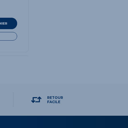
NIER
RETOUR
FACILE