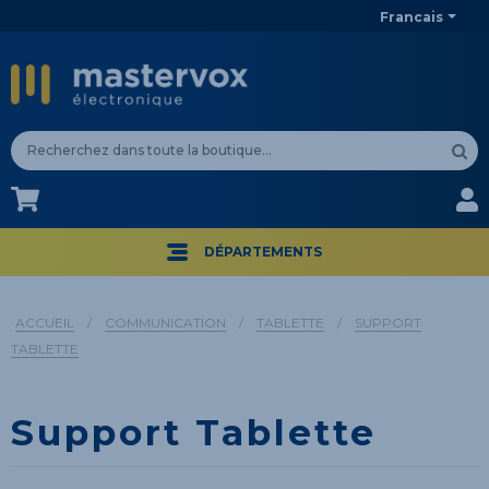
Francais
CA$
CA$
DÉPARTEMENTS
ACCUEIL
/
COMMUNICATION
/
TABLETTE
/
SUPPORT
TABLETTE
Support Tablette