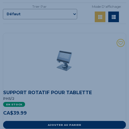
Trier Par
Mode D'affichage:
SUPPORT ROTATIF POUR TABLETTE
PH5/2
EN STOCK
CA$
39.99
AJOUTER AU PANIER