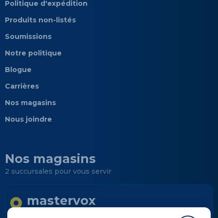
Politique d'expédition
Produits non-listés
Soumissions
Notre politique
Blogue
Carrières
Nos magasins
Nous joindre
Nos magasins
2 succursales pour vous servir
mastervox
Longueuil