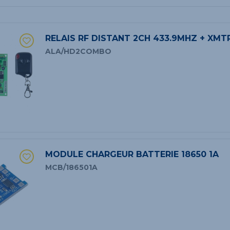
RELAIS RF DISTANT 2CH 433.9MHZ + XMT
ALA/HD2COMBO
MODULE CHARGEUR BATTERIE 18650 1A
MCB/186501A