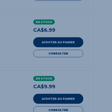
EN STOCK
CA$
6.99
AJOUTER AU PANIER
CONSULTER
EN STOCK
CA$
9.99
AJOUTER AU PANIER
CONSULTER