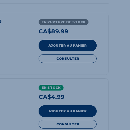
R
EN RUPTURE DE STOCK
CA$
89.99
AJOUTER AU PANIER
CONSULTER
EN STOCK
CA$
4.99
AJOUTER AU PANIER
CONSULTER