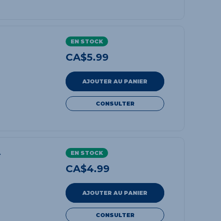
EN STOCK
CA$
5.99
AJOUTER AU PANIER
CONSULTER
A
EN STOCK
CA$
4.99
AJOUTER AU PANIER
CONSULTER