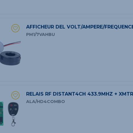
AFFICHEUR DEL VOLT/AMPERE/FREQUENC
PM1/7VAHBU
RELAIS RF DISTANT4CH 433.9MHZ + XMT
ALA/HD4COMBO