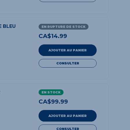
E BLEU
EN RUPTURE DE STOCK
CA$
14.99
AJOUTER AU PANIER
CONSULTER
R
EN STOCK
CA$
99.99
AJOUTER AU PANIER
CONSULTER