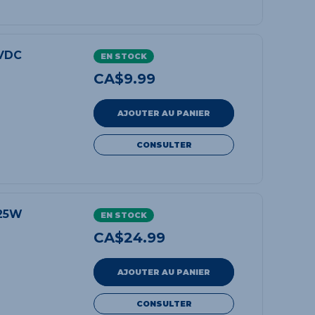
VDC
EN STOCK
CA$
9.99
AJOUTER AU PANIER
CONSULTER
 25W
EN STOCK
CA$
24.99
AJOUTER AU PANIER
CONSULTER