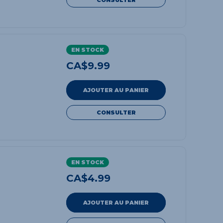
EN STOCK
CA$
9.99
AJOUTER AU PANIER
CONSULTER
EN STOCK
CA$
4.99
AJOUTER AU PANIER