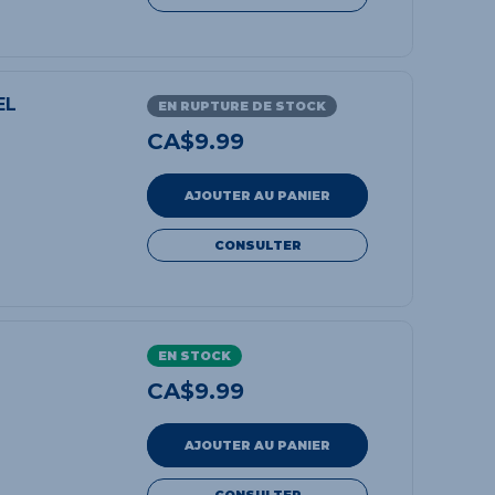
EL
EN RUPTURE DE STOCK
CA$
9.99
AJOUTER AU PANIER
CONSULTER
EN STOCK
CA$
9.99
AJOUTER AU PANIER
CONSULTER