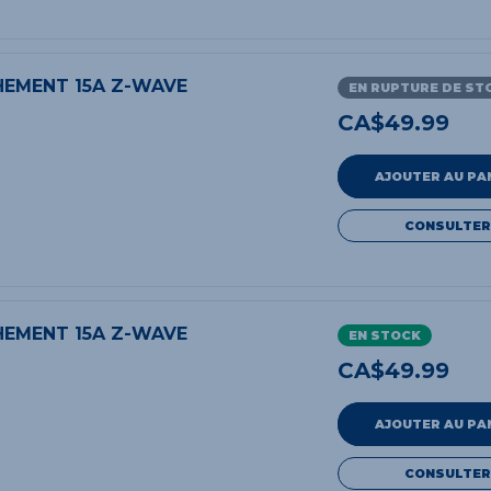
EMENT 15A Z-WAVE
EN RUPTURE DE ST
CA$
49.99
AJOUTER AU PA
CONSULTER
EMENT 15A Z-WAVE
EN STOCK
CA$
49.99
AJOUTER AU PA
CONSULTER