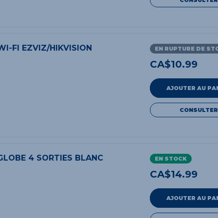
WI-FI EZVIZ/HIKVISION
EN RUPTURE DE ST
CA$
10.99
AJOUTER AU PA
CONSULTER
 GLOBE 4 SORTIES BLANC
EN STOCK
CA$
14.99
AJOUTER AU PA