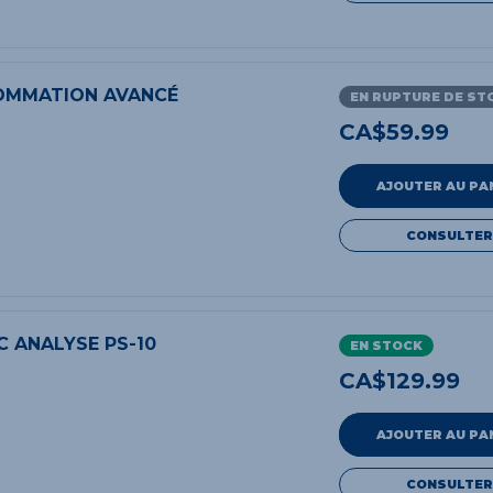
OMMATION AVANCÉ
EN RUPTURE DE ST
CA$
59.99
AJOUTER AU PA
CONSULTER
C ANALYSE PS-10
EN STOCK
CA$
129.99
AJOUTER AU PA
CONSULTER