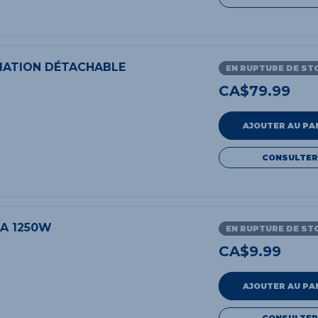
ATION DÉTACHABLE
EN RUPTURE DE ST
CA$
79.99
AJOUTER AU PA
CONSULTER
0A 1250W
EN RUPTURE DE ST
CA$
9.99
AJOUTER AU PA
CONSULTER