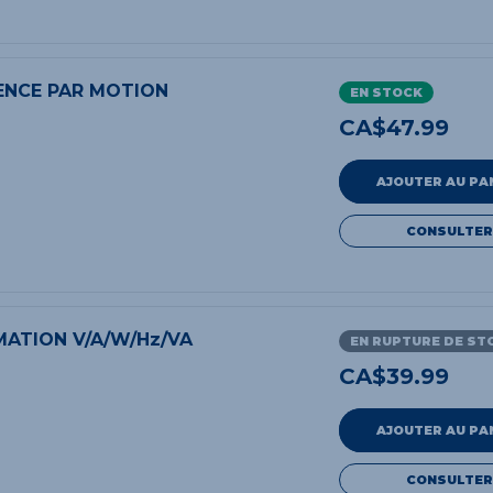
ENCE PAR MOTION
EN STOCK
CA$
47.99
AJOUTER AU PA
CONSULTER
ATION V/A/W/Hz/VA
EN RUPTURE DE ST
CA$
39.99
AJOUTER AU PA
CONSULTER