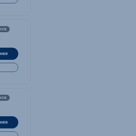
OCK
NIER
OCK
NIER