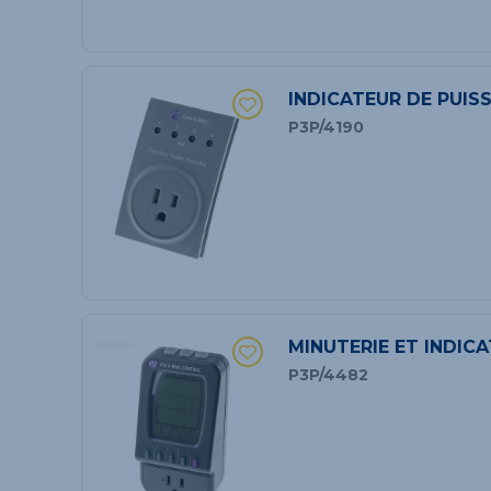
INDICATEUR DE PUI
P3P/4190
MINUTERIE ET INDI
P3P/4482