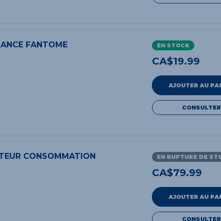
SSANCE FANTOME
EN STOCK
CA$
19.99
AJOUTER AU PA
CONSULTER
CATEUR CONSOMMATION
EN RUPTURE DE ST
CA$
79.99
AJOUTER AU PA
CONSULTER