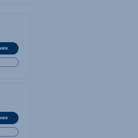
NIER
NIER