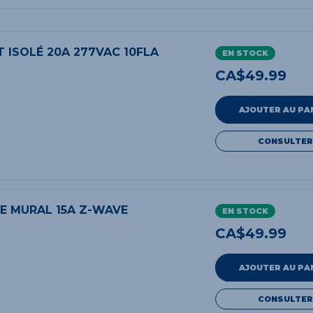
 ISOLÉ 20A 277VAC 10FLA
EN STOCK
CA$
49.99
AJOUTER AU PA
CONSULTER
LE MURAL 15A Z-WAVE
EN STOCK
CA$
49.99
AJOUTER AU PA
CONSULTER