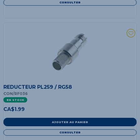
CONSULTER
REDUCTEUR PL259 / RG58
CON/RF036
EN STOCK
CA$
1.99
AJOUTER AU PANIER
CONSULTER