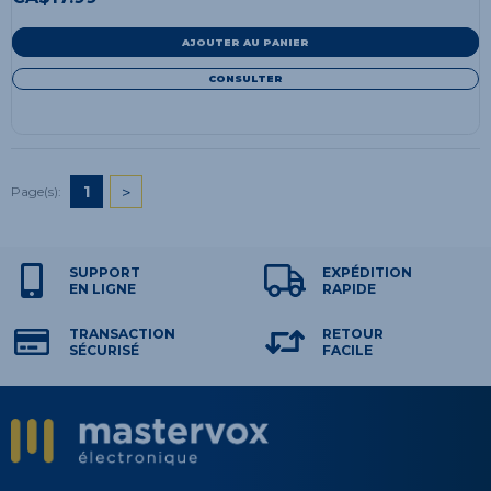
AJOUTER AU PANIER
CONSULTER
1
>
Page(s):
SUPPORT
EXPÉDITION
EN LIGNE
RAPIDE
TRANSACTION
RETOUR
SÉCURISÉ
FACILE