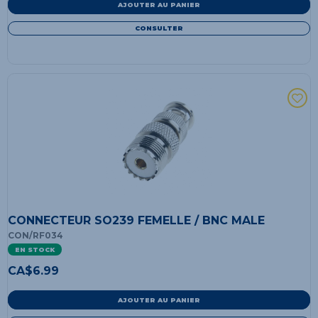
AJOUTER AU PANIER
CONSULTER
CONNECTEUR SO239 FEMELLE / BNC MALE
CON/RF034
EN STOCK
CA$
6.99
AJOUTER AU PANIER