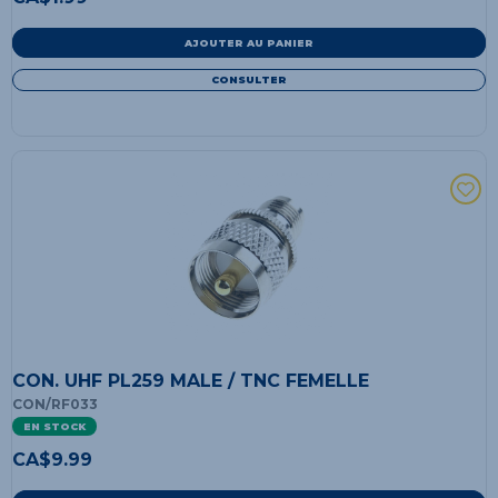
AJOUTER AU PANIER
CONSULTER
CON. UHF PL259 MALE / TNC FEMELLE
CON/RF033
EN STOCK
CA$
9.99