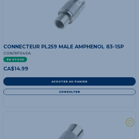
CONNECTEUR PL259 MALE AMPHENOL 83-1SP
CON/RF040A
EN STOCK
CA$
14.99
AJOUTER AU PANIER
CONSULTER