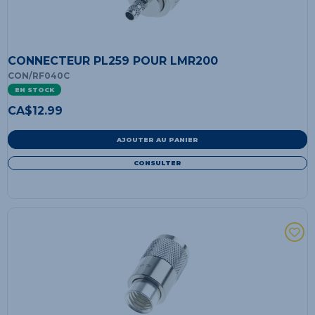
CONNECTEUR PL259 POUR LMR200
CON/RF040C
EN STOCK
CA$
12.99
AJOUTER AU PANIER
CONSULTER