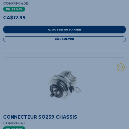
CON/RF040B
EN STOCK
CA$
12.99
AJOUTER AU PANIER
CONSULTER
CONNECTEUR SO239 CHASSIS
CON/RF041
EN STOCK