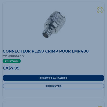
CONNECTEUR PL259 CRIMP POUR LMR400
CON/RF040D
EN STOCK
CA$
7.99
AJOUTER AU PANIER
CONSULTER