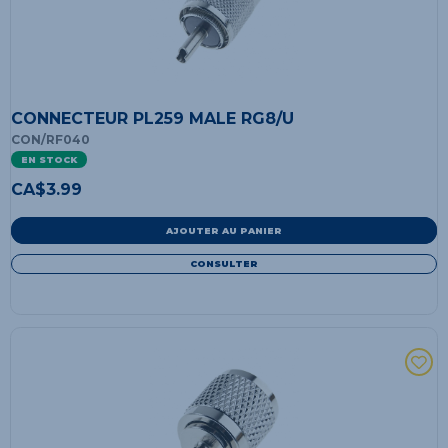
CONNECTEUR PL259 MALE RG8/U
CON/RF040
EN STOCK
CA$
3.99
AJOUTER AU PANIER
CONSULTER