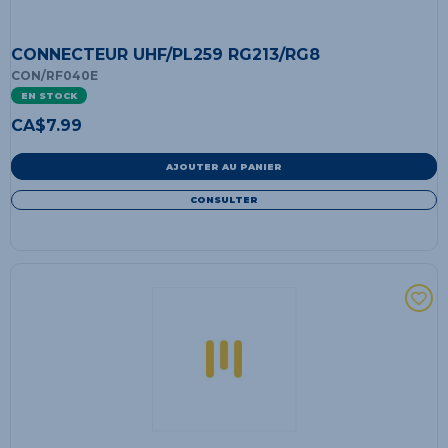
CONNECTEUR UHF/PL259 RG213/RG8
CON/RF040E
EN STOCK
CA$
7.99
AJOUTER AU PANIER
CONSULTER