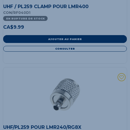
UHF / PL259 CLAMP POUR LMR400
CON/RF040D1
EN RUPTURE DE STOCK
CA$
9.99
AJOUTER AU PANIER
CONSULTER
UHF/PL259 POUR LMR240/RG8X