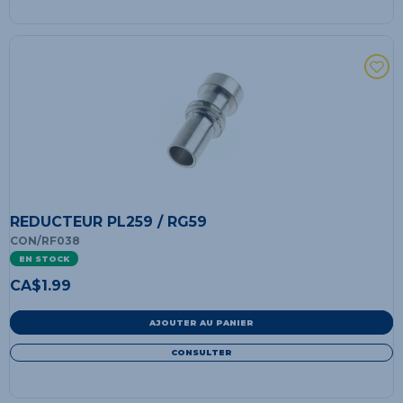
REDUCTEUR PL259 / RG59
CON/RF038
EN STOCK
CA$
1.99
AJOUTER AU PANIER
CONSULTER