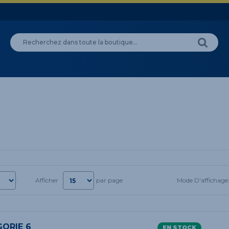
Mode D'affichage
Afficher
par page
ORIE 6
EN STOCK