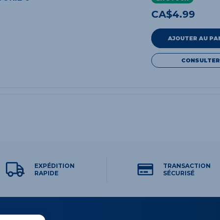
CA$
4.99
AJOUTER AU PA
CONSULTER
EXPÉDITION
TRANSACTION
RAPIDE
SÉCURISÉ