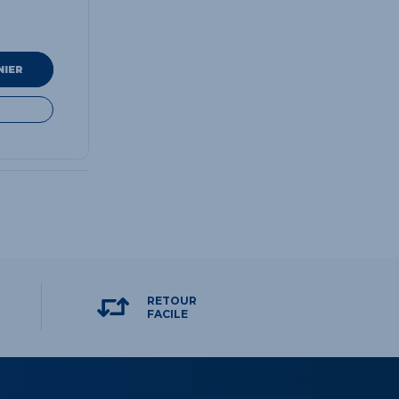
NIER
RETOUR
FACILE