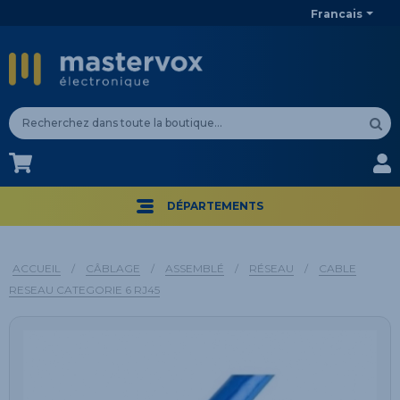
Francais
CA$
CA$
DÉPARTEMENTS
ACCUEIL
/
CÂBLAGE
/
ASSEMBLÉ
/
RÉSEAU
/
CABLE
RESEAU CATEGORIE 6 RJ45