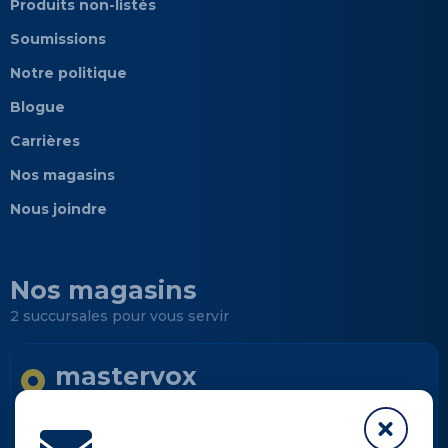
Produits non-listés
Soumissions
Notre politique
Blogue
Carrières
Nos magasins
Nous joindre
Nos magasins
2 succursales pour vous servir
mastervox
Longueuil
Informations