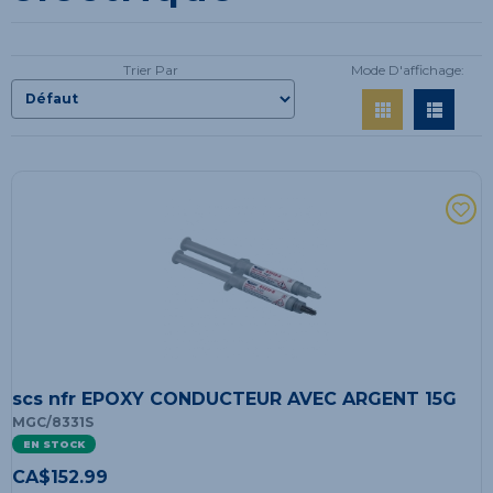
Trier Par
Mode D'affichage:
scs nfr EPOXY CONDUCTEUR AVEC ARGENT 15G
MGC/8331S
EN STOCK
CA$
152.99