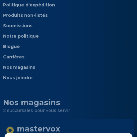
Politique d'expédition
Produits non-listés
Soumissions
Notre politique
Blogue
Carrières
Nos magasins
Nous joindre
Nos magasins
2 succursales pour vous servir
mastervox
Longueuil