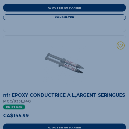
AJOUTER AU PANIER
CONSULTER
nfr EPOXY CONDUCTRICE A L,ARGENT SERINGUES
MGC/8331_14G
EN STOCK
CA$
145.99
AJOUTER AU PANIER