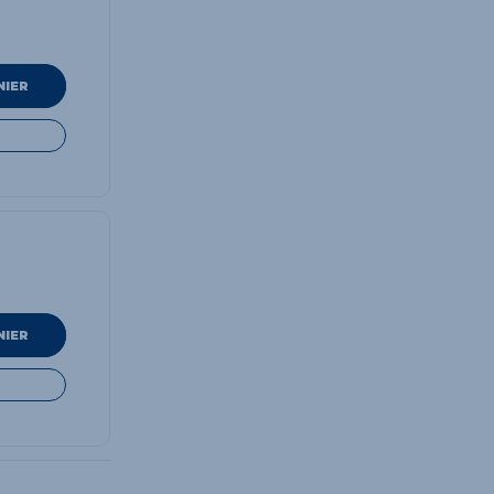
NIER
NIER