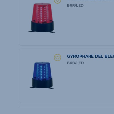
B6R/LED
GYROPHARE DEL BLE
B6B/LED