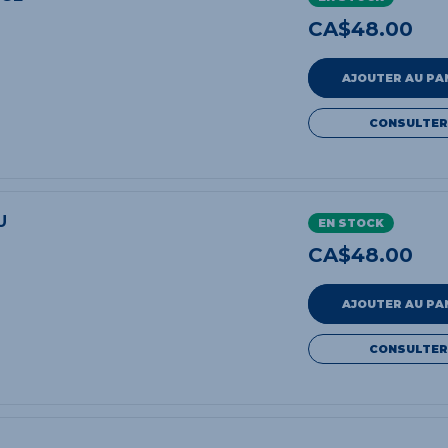
CA$
48.00
AJOUTER AU PA
CONSULTER
U
EN STOCK
CA$
48.00
AJOUTER AU PA
CONSULTER