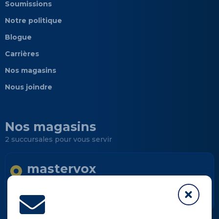
Soumissions
Notre politique
Blogue
Carrières
Nos magasins
Nous joindre
Nos magasins
2 succursales pour vous servir
mastervox
Longueuil
Informations