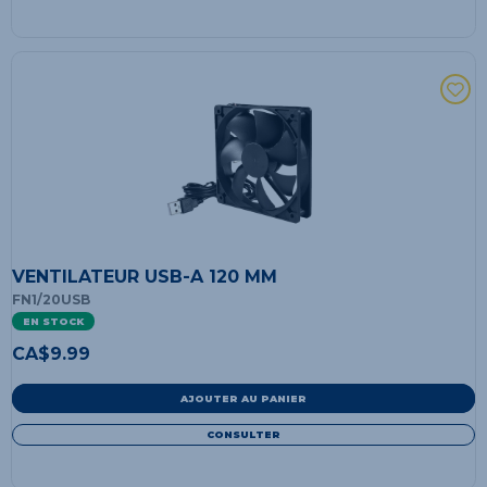
VENTILATEUR USB-A 120 MM
FN1/20USB
EN STOCK
CA$
9.99
AJOUTER AU PANIER
CONSULTER