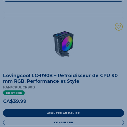
Lovingcool LC-R90B – Refroidisseur de CPU 90
mm RGB, Performance et Style
FAN/CPULCR90B
EN STOCK
CA$
39.99
AJOUTER AU PANIER
CONSULTER