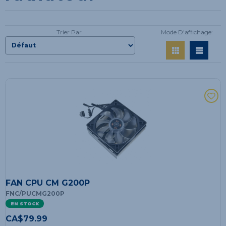
Trier Par
Mode D'affichage:
FAN CPU CM G200P
FNC/PUCMG200P
EN STOCK
CA$
79.99