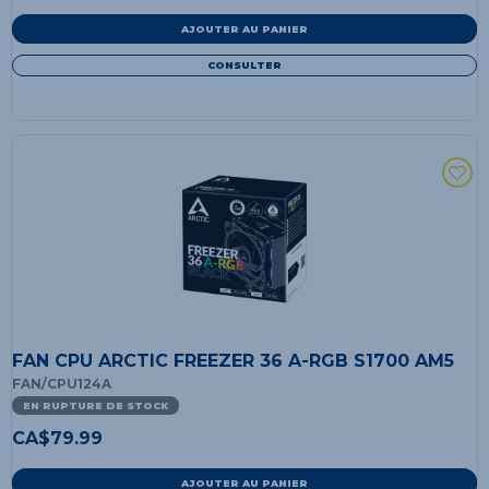
AJOUTER AU PANIER
CONSULTER
FAN CPU ARCTIC FREEZER 36 A-RGB S1700 AM5
FAN/CPU124A
EN RUPTURE DE STOCK
CA$
79.99
AJOUTER AU PANIER