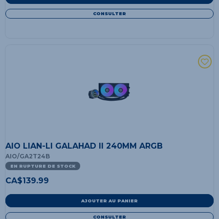
CONSULTER
AIO LIAN-LI GALAHAD II 240MM ARGB
AIO/GA2T24B
EN RUPTURE DE STOCK
CA$
139.99
AJOUTER AU PANIER
CONSULTER