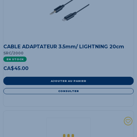
CABLE ADAPTATEUR 3.5mm/ LIGHTNING 20cm
SRC/2000
EN STOCK
CA$
45.00
AJOUTER AU PANIER
CONSULTER