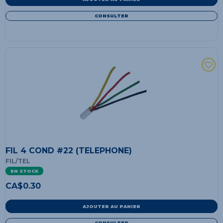
CONSULTER
FIL 4 COND #22 (TELEPHONE)
FIL/TEL
EN STOCK
CA$
0.30
AJOUTER AU PANIER
CONSULTER