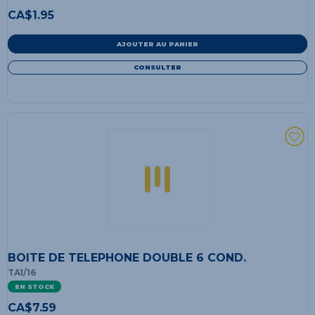
CA$
1.95
AJOUTER AU PANIER
CONSULTER
BOITE DE TELEPHONE DOUBLE 6 COND.
TA1/16
EN STOCK
CA$
7.59