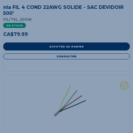
nla FIL 4 COND 22AWG SOLIDE - SAC DEVIDOIR
500'
FIL/TEL_500W
EN STOCK
CA$
79.99
AJOUTER AU PANIER
CONSULTER