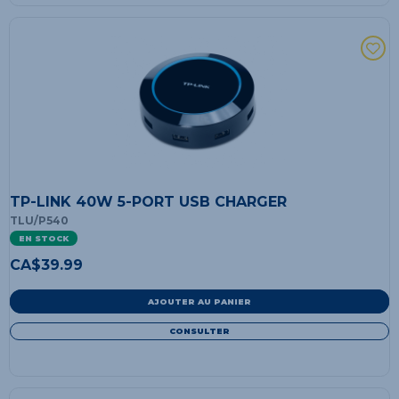
TP-LINK 40W 5-PORT USB CHARGER
TLU/P540
EN STOCK
CA$
39.99
AJOUTER AU PANIER
CONSULTER