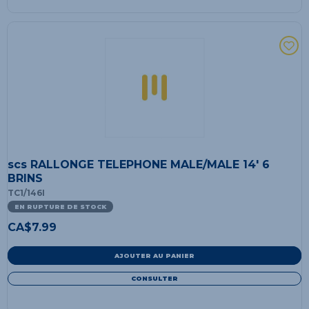
scs RALLONGE TELEPHONE MALE/MALE 14' 6
BRINS
TC1/146I
EN RUPTURE DE STOCK
CA$
7.99
AJOUTER AU PANIER
CONSULTER