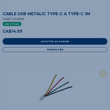
CABLE USB METALIC TYPE-C A TYPE-C 1M
USB/TCCM1M
EN STOCK
CA$
14.99
AJOUTER AU PANIER
CONSULTER