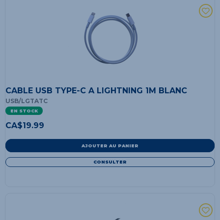
CABLE USB TYPE-C A LIGHTNING 1M BLANC
USB/LGTATC
EN STOCK
CA$
19.99
AJOUTER AU PANIER
CONSULTER