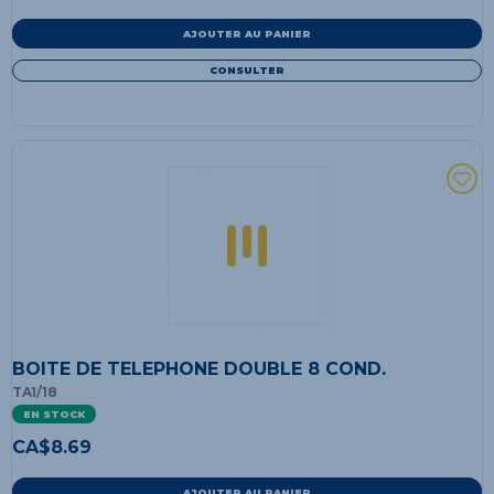
AJOUTER AU PANIER
CONSULTER
BOITE DE TELEPHONE DOUBLE 8 COND.
TA1/18
EN STOCK
CA$
8.69
AJOUTER AU PANIER