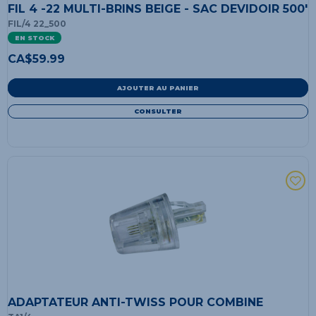
FIL 4 -22 MULTI-BRINS BEIGE - SAC DEVIDOIR 500'
FIL/4 22_500
EN STOCK
CA$
59.99
AJOUTER AU PANIER
CONSULTER
ADAPTATEUR ANTI-TWISS POUR COMBINE