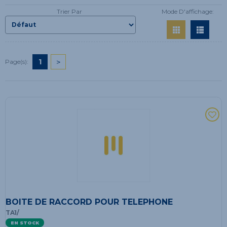
Trier Par
Mode D'affichage:
1
>
Page(s):
BOITE DE RACCORD POUR TELEPHONE
TA1/
EN STOCK