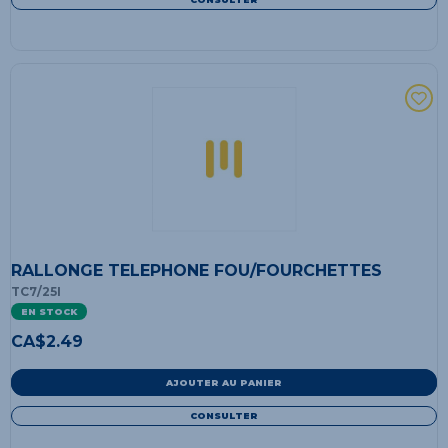
RALLONGE TELEPHONE FOU/FOURCHETTES
TC7/25I
EN STOCK
CA$
2.49
AJOUTER AU PANIER
CONSULTER