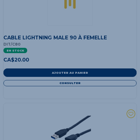
CABLE LIGHTNING MALE 90 À FEMELLE
DIT/C80
EN STOCK
CA$
20.00
AJOUTER AU PANIER
CONSULTER