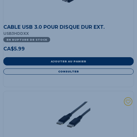
CABLE USB 3.0 POUR DISQUE DUR EXT.
USB3HDDXX
EN RUPTURE DE STOCK
CA$
5.99
AJOUTER AU PANIER
CONSULTER