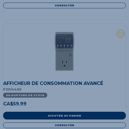
CONSULTER
AFFICHEUR DE CONSOMMATION AVANCÉ
P3P/4460
EN RUPTURE DE STOCK
CA$
59.99
AJOUTER AU PANIER
CONSULTER