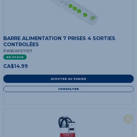
BARRE ALIMENTATION 7 PRISES 4 SORTIES
CONTROLÉES
PWB/APST107
EN STOCK
CA$
14.99
AJOUTER AU PANIER
CONSULTER