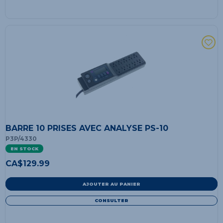
BARRE 10 PRISES AVEC ANALYSE PS-10
P3P/4330
EN STOCK
CA$
129.99
AJOUTER AU PANIER
CONSULTER