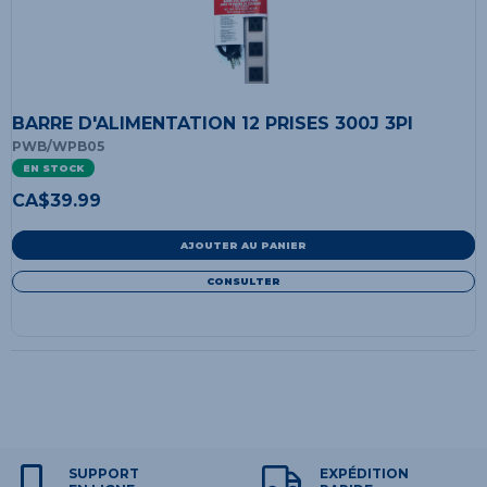
BARRE D'ALIMENTATION 12 PRISES 300J 3PI
PWB/WPB05
EN STOCK
CA$
39.99
AJOUTER AU PANIER
CONSULTER
SUPPORT
EXPÉDITION