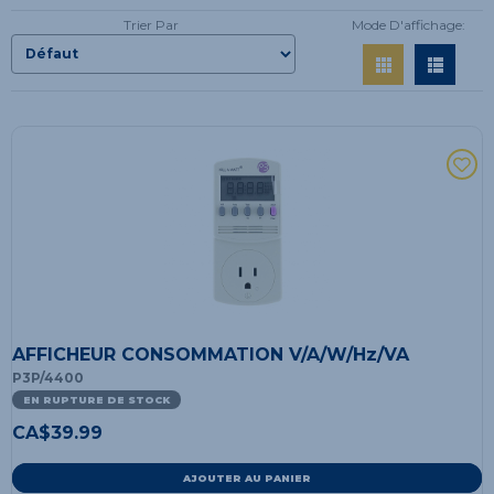
Trier Par
Mode D'affichage:
AFFICHEUR CONSOMMATION V/A/W/Hz/VA
P3P/4400
EN RUPTURE DE STOCK
CA$
39.99
AJOUTER AU PANIER