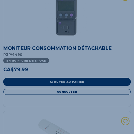
MONITEUR CONSOMMATION DÉTACHABLE
P3P/4490
EN RUPTURE DE STOCK
CA$
79.99
AJOUTER AU PANIER
CONSULTER