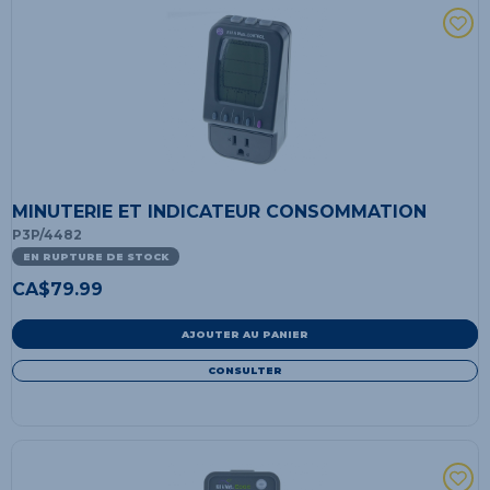
MINUTERIE ET INDICATEUR CONSOMMATION
P3P/4482
EN RUPTURE DE STOCK
CA$
79.99
AJOUTER AU PANIER
CONSULTER