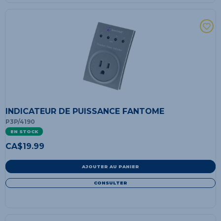
INDICATEUR DE PUISSANCE FANTOME
P3P/4190
EN STOCK
CA$
19.99
AJOUTER AU PANIER
CONSULTER