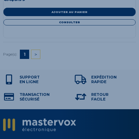
AJOUTER AU PANIER
CONSULTER
1
>
Page(s):
SUPPORT
EXPÉDITION
EN LIGNE
RAPIDE
TRANSACTION
RETOUR
SÉCURISÉ
FACILE