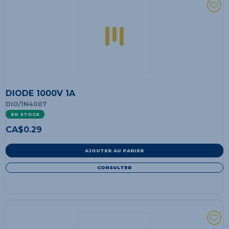
DIODE 1000V 1A
DIO/1N4007
EN STOCK
CA$
0.29
AJOUTER AU PANIER
CONSULTER