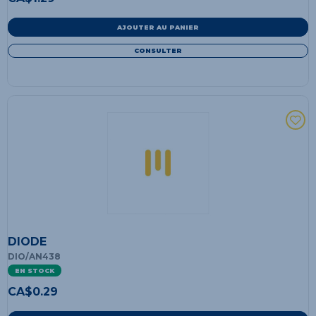
AJOUTER AU PANIER
CONSULTER
DIODE
DIO/AN438
EN STOCK
CA$
0.29