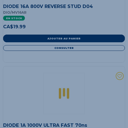
DIODE 16A 800V REVERSE STUD D04
DIO/MV16AR
EN STOCK
CA$
19.99
AJOUTER AU PANIER
CONSULTER
DIODE 1A 1000V ULTRA FAST 70ns