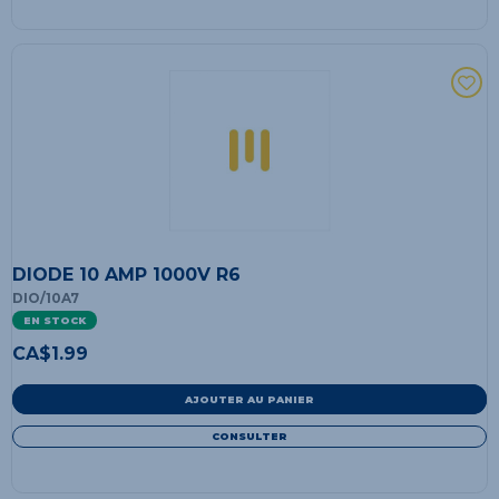
DIODE 10 AMP 1000V R6
DIO/10A7
EN STOCK
CA$
1.99
AJOUTER AU PANIER
CONSULTER