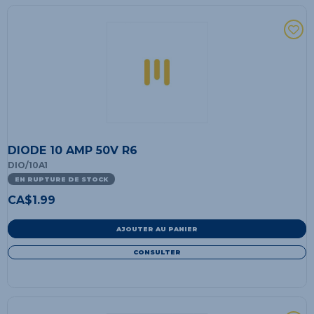
DIODE 10 AMP 50V R6
DIO/10A1
EN RUPTURE DE STOCK
CA$
1.99
AJOUTER AU PANIER
CONSULTER