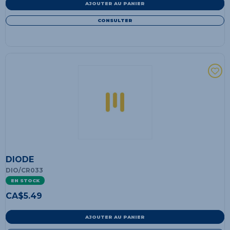
AJOUTER AU PANIER
CONSULTER
DIODE
DIO/CR033
EN STOCK
CA$
5.49
AJOUTER AU PANIER