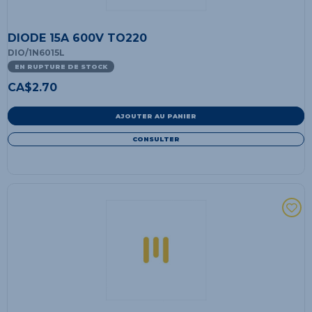
DIODE 15A 600V TO220
DIO/1N6015L
EN RUPTURE DE STOCK
CA$
2.70
AJOUTER AU PANIER
CONSULTER