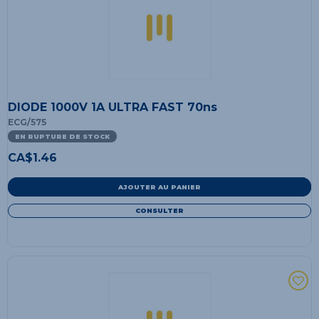
DIODE 1000V 1A ULTRA FAST 70ns
ECG/575
EN RUPTURE DE STOCK
CA$
1.46
AJOUTER AU PANIER
CONSULTER