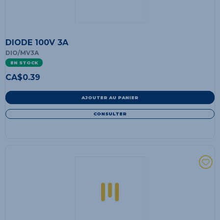
DIODE 100V 3A
DIO/MV3A
EN STOCK
CA$
0.39
AJOUTER AU PANIER
CONSULTER