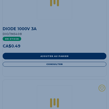
DIODE 1000V 3A
DIO/1N5408
EN STOCK
CA$
0.49
AJOUTER AU PANIER
CONSULTER