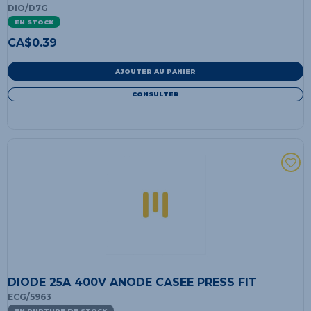
DIO/D7G
EN STOCK
CA$
0.39
AJOUTER AU PANIER
CONSULTER
DIODE 25A 400V ANODE CASEE PRESS FIT
ECG/5963
EN RUPTURE DE STOCK