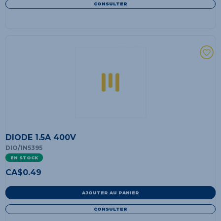
CONSULTER
DIODE 1.5A 400V
DIO/1N5395
EN STOCK
CA$
0.49
AJOUTER AU PANIER
CONSULTER