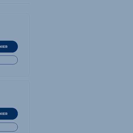
NIER
NIER