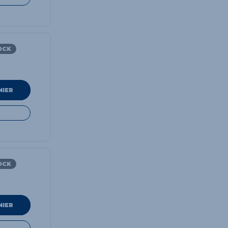
OCK
NIER
OCK
NIER