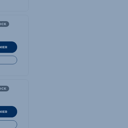
OCK
NIER
OCK
NIER