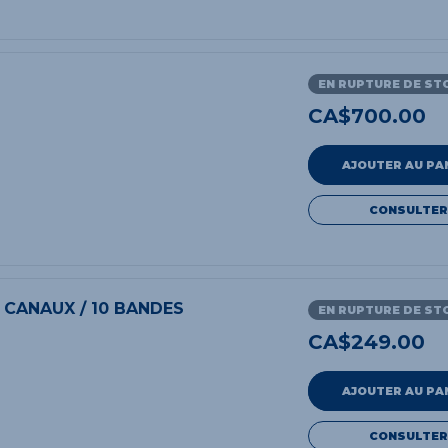
EN RUPTURE DE ST
CA$
700.00
AJOUTER AU PA
CONSULTER
 CANAUX / 10 BANDES
EN RUPTURE DE ST
CA$
249.00
AJOUTER AU PA
CONSULTER