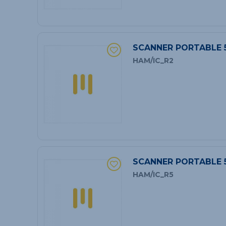
SCANNER PORTABLE 
HAM/IC_R2
SCANNER PORTABLE 
HAM/IC_R5