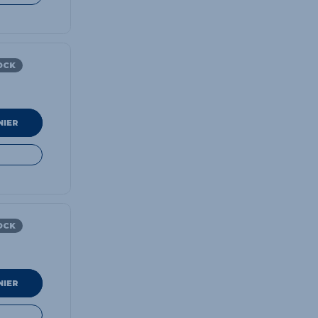
OCK
NIER
OCK
NIER