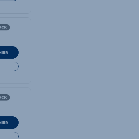
OCK
NIER
OCK
NIER