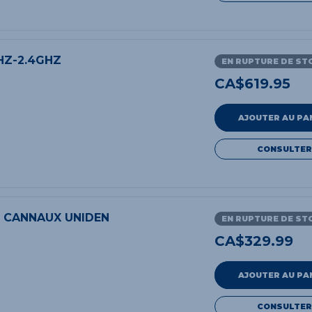
HZ-2.4GHZ
EN RUPTURE DE ST
CA$
619.95
AJOUTER AU PA
CONSULTER
0 CANNAUX UNIDEN
EN RUPTURE DE ST
CA$
329.99
AJOUTER AU PA
CONSULTER