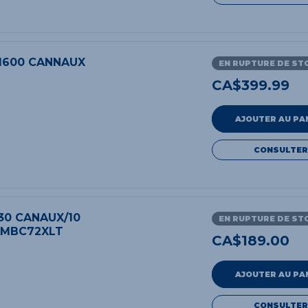
1600 CANNAUX
EN RUPTURE DE ST
CA$
399.99
AJOUTER AU PA
CONSULTER
30 CANAUX/10
EN RUPTURE DE ST
AMBC72XLT
CA$
189.00
AJOUTER AU PA
CONSULTER