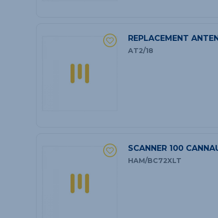
REPLACEMENT ANTE
AT2/18
SCANNER 100 CANNA
HAM/BC72XLT