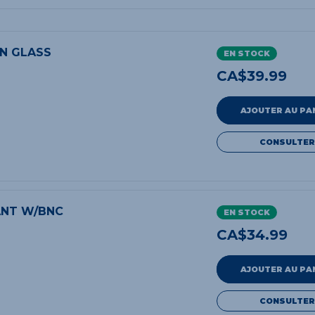
N GLASS
EN STOCK
CA$
39.99
AJOUTER AU PA
CONSULTER
ANT W/BNC
EN STOCK
CA$
34.99
AJOUTER AU PA
CONSULTER