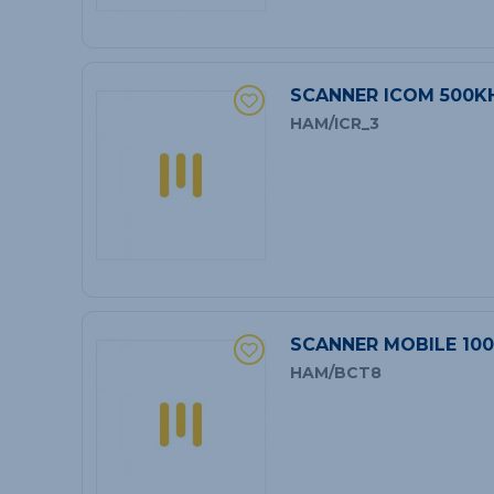
SCANNER ICOM 500K
HAM/ICR_3
SCANNER MOBILE 10
HAM/BCT8