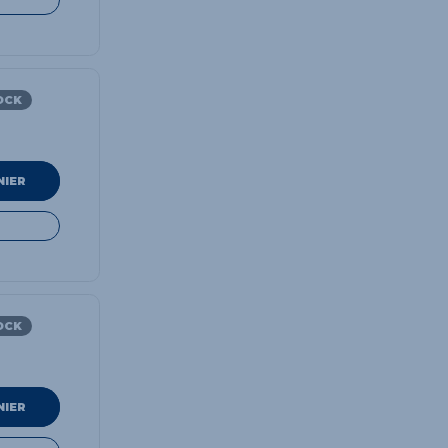
OCK
NIER
OCK
NIER