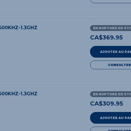
500KHZ-1.3GHZ
EN RUPTURE DE ST
CA$
369.95
AJOUTER AU PA
CONSULTER
500KHZ-1.3GHZ
EN RUPTURE DE ST
CA$
309.95
AJOUTER AU PA
CONSULTER