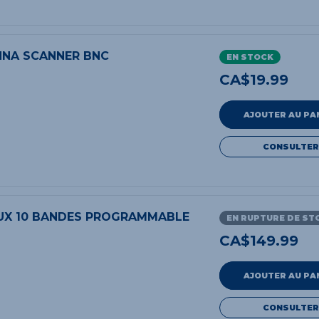
NNA SCANNER BNC
EN STOCK
CA$
19.99
AJOUTER AU PA
CONSULTER
UX 10 BANDES PROGRAMMABLE
EN RUPTURE DE ST
CA$
149.99
AJOUTER AU PA
CONSULTER