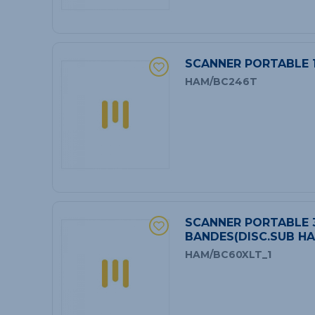
SCANNER PORTABLE 
HAM/BC246T
SCANNER PORTABLE 
BANDES(DISC.SUB H
HAM/BC60XLT_1