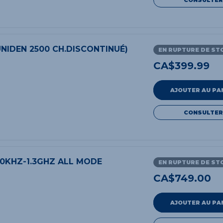
NIDEN 2500 CH.DISCONTINUÉ)
EN RUPTURE DE ST
CA$
399.99
AJOUTER AU PA
CONSULTER
0KHZ-1.3GHZ ALL MODE
EN RUPTURE DE ST
CA$
749.00
AJOUTER AU PA