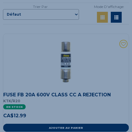
Trier Par
Mode D'affichage:
FUSE FB 20A 600V CLASS CC A REJECTION
KTK/R20
EN STOCK
CA$
12.99
AJOUTER AU PANIER