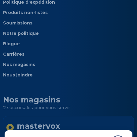
Politique d'expédition
Produits non-listés
Soumissions
Notre politique
Blogue
Carrières
Nos magasins
Nous joindre
Nos magasins
2 succursales pour vous servir
mastervox
Longueuil