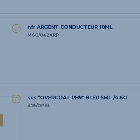
nfr ARGENT CONDUCTEUR 10ML
MGC/842ARP
scs "OVERCOAT PEN" BLEU 5ML /4.6G
419/DPBL