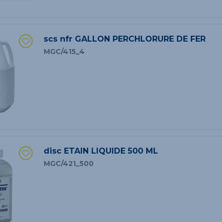
scs nfr GALLON PERCHLORURE DE FER
MGC/415_4
disc ETAIN LIQUIDE 500 ML
MGC/421_500