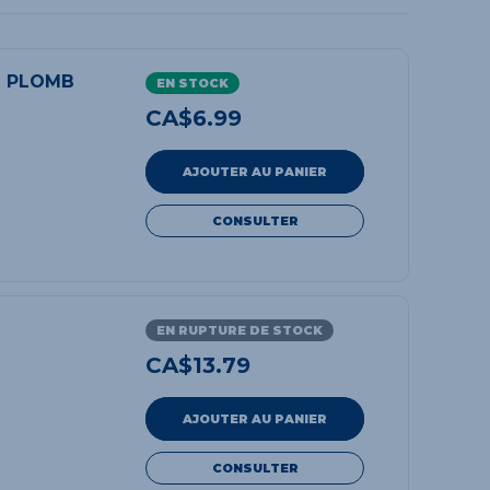
S PLOMB
EN STOCK
CA$
6.99
AJOUTER AU PANIER
CONSULTER
EN RUPTURE DE STOCK
CA$
13.79
AJOUTER AU PANIER
CONSULTER