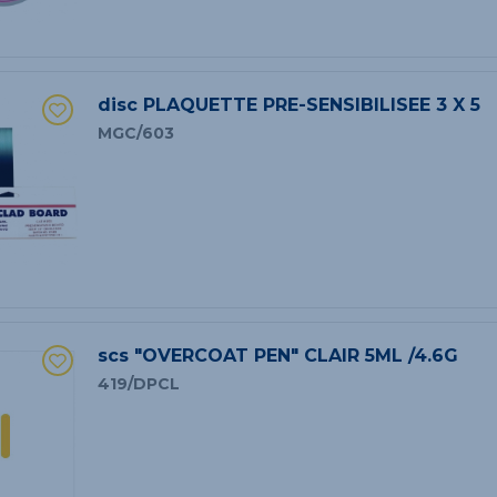
disc PLAQUETTE PRE-SENSIBILISEE 3 X 5
MGC/603
scs "OVERCOAT PEN" CLAIR 5ML /4.6G
419/DPCL