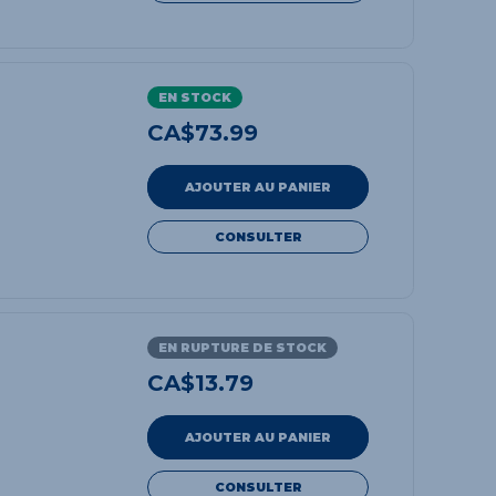
EN STOCK
CA$
73.99
AJOUTER AU PANIER
CONSULTER
EN RUPTURE DE STOCK
CA$
13.79
AJOUTER AU PANIER
CONSULTER