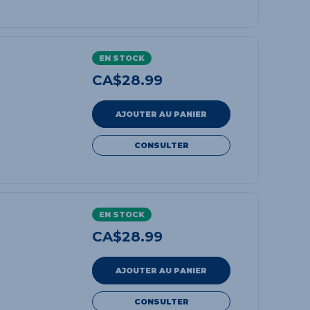
EN STOCK
CA$
28.99
AJOUTER AU PANIER
CONSULTER
EN STOCK
CA$
28.99
AJOUTER AU PANIER
CONSULTER