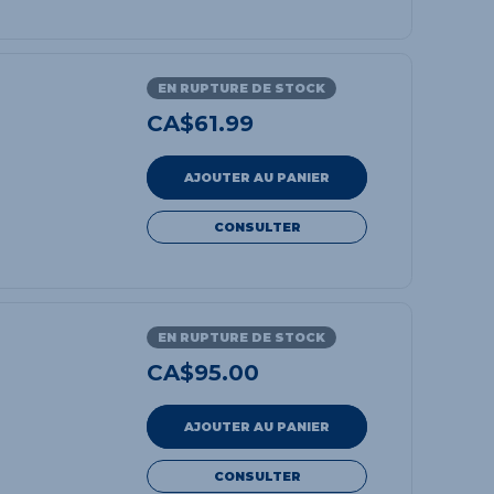
EN RUPTURE DE STOCK
CA$
61.99
AJOUTER AU PANIER
CONSULTER
EN RUPTURE DE STOCK
CA$
95.00
AJOUTER AU PANIER
CONSULTER