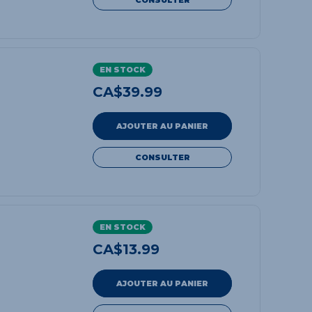
EN STOCK
CA$
39.99
AJOUTER AU PANIER
CONSULTER
EN STOCK
CA$
13.99
AJOUTER AU PANIER