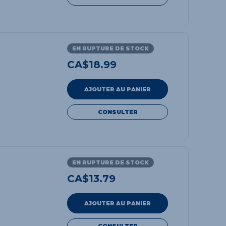
EN RUPTURE DE STOCK
CA$
18.99
AJOUTER AU PANIER
CONSULTER
EN RUPTURE DE STOCK
CA$
13.79
AJOUTER AU PANIER
CONSULTER