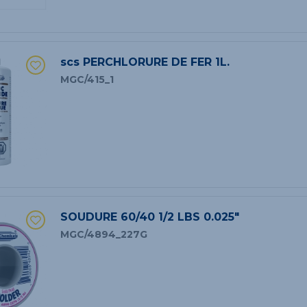
scs PERCHLORURE DE FER 1L.
MGC/415_1
SOUDURE 60/40 1/2 LBS 0.025"
MGC/4894_227G