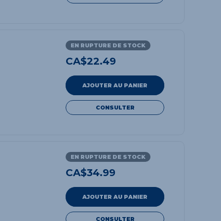
EN RUPTURE DE STOCK
CA$
22.49
AJOUTER AU PANIER
CONSULTER
EN RUPTURE DE STOCK
CA$
34.99
AJOUTER AU PANIER
CONSULTER