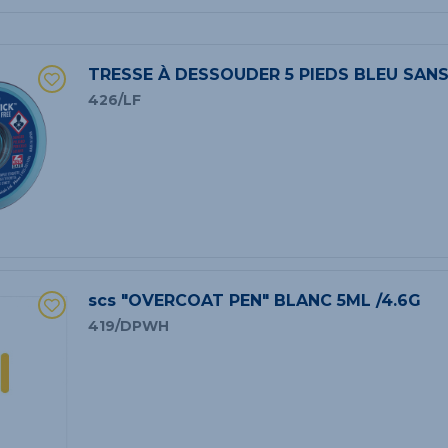
TRESSE À DESSOUDER 5 PIEDS BLEU SAN
426/LF
scs "OVERCOAT PEN" BLANC 5ML /4.6G
419/DPWH