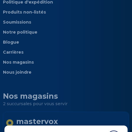
Politique d'expédition
Produits non-listés
Soumissions
Notre politique
Blogue
Carrières
Nos magasins
Nous joindre
Nos magasins
2 succursales pour vous servir
mastervox
Longueuil