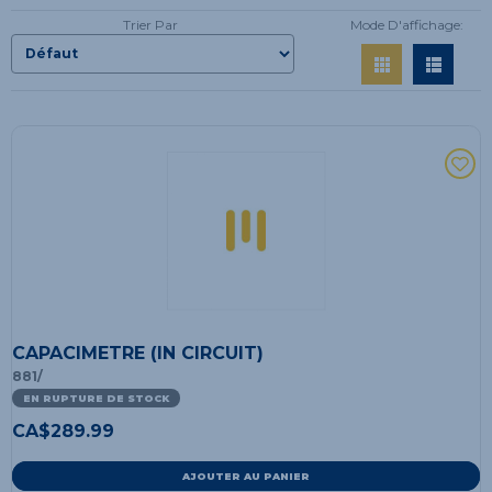
Trier Par
Mode D'affichage:
CAPACIMETRE (IN CIRCUIT)
881/
EN RUPTURE DE STOCK
CA$
289.99
AJOUTER AU PANIER