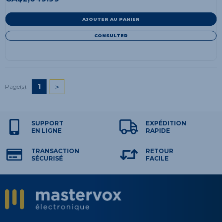
AJOUTER AU PANIER
CONSULTER
1
>
Page(s):
SUPPORT
EXPÉDITION
EN LIGNE
RAPIDE
TRANSACTION
RETOUR
SÉCURISÉ
FACILE