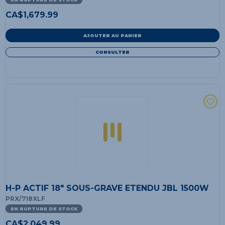
CA$
1,679.99
AJOUTER AU PANIER
CONSULTER
H-P ACTIF 18" SOUS-GRAVE ETENDU JBL 1500W
PRX/718XLF
EN RUPTURE DE STOCK
CA$
2,049.99