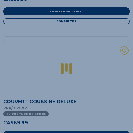
AJOUTER AU PANIER
CONSULTER
COUVERT COUSSINE DELUXE
PRX/712CVR
EN RUPTURE DE STOCK
CA$
69.99