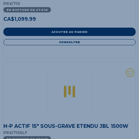
PRX/710
EN RUPTURE DE STOCK
CA$
1,099.99
AJOUTER AU PANIER
CONSULTER
H-P ACTIF 15" SOUS-GRAVE ETENDU JBL 1500W
PRX/715XLF
EN RUPTURE DE STOCK