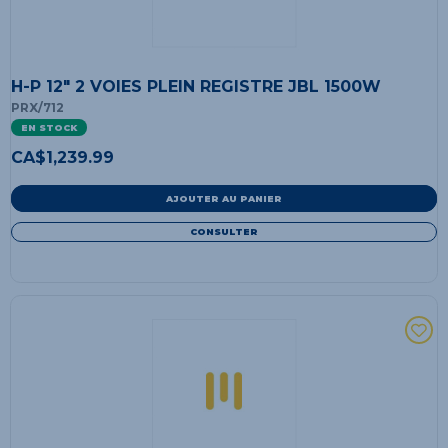
H-P 12" 2 VOIES PLEIN REGISTRE JBL 1500W
PRX/712
EN STOCK
CA$
1,239.99
AJOUTER AU PANIER
CONSULTER