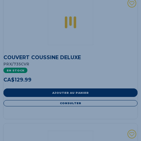
COUVERT COUSSINE DELUXE
PRX/735CVR
EN STOCK
CA$
129.99
AJOUTER AU PANIER
CONSULTER