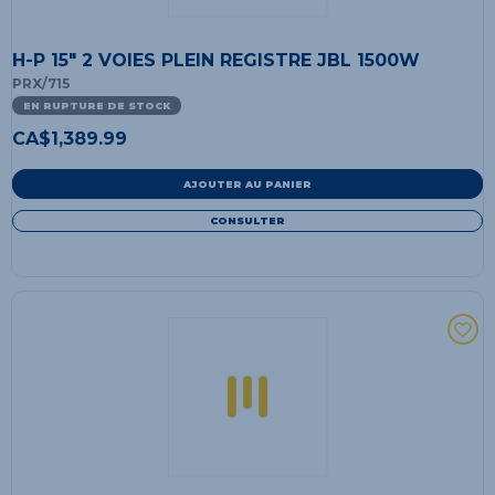
H-P 15" 2 VOIES PLEIN REGISTRE JBL 1500W
PRX/715
EN RUPTURE DE STOCK
CA$
1,389.99
AJOUTER AU PANIER
CONSULTER