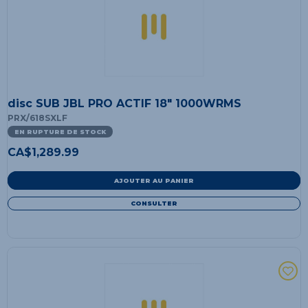
disc SUB JBL PRO ACTIF 18" 1000WRMS
PRX/618SXLF
EN RUPTURE DE STOCK
CA$
1,289.99
AJOUTER AU PANIER
CONSULTER