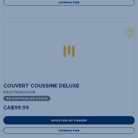
CONSULTER
COUVERT COUSSINE DELUXE
PRX/715XLFCVR
EN RUPTURE DE STOCK
CA$
99.99
AJOUTER AU PANIER
CONSULTER