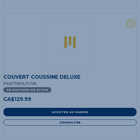
COUVERT COUSSINE DELUXE
PRX/718XLFCVR
EN RUPTURE DE STOCK
CA$
129.99
AJOUTER AU PANIER
CONSULTER