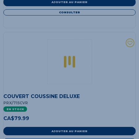
AJOUTER AU PANIER
CONSULTER
COUVERT COUSSINE DELUXE
PRX/715CVR
EN STOCK
CA$
79.99
AJOUTER AU PANIER