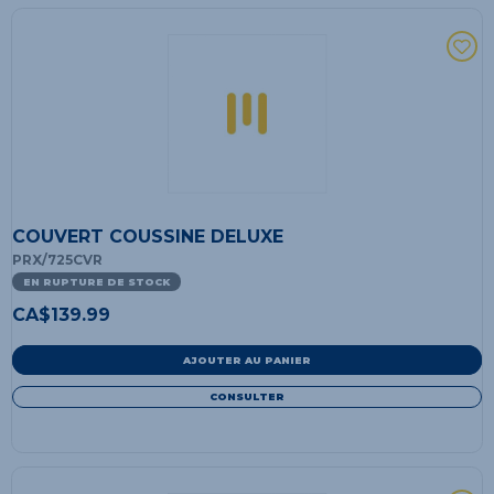
COUVERT COUSSINE DELUXE
PRX/725CVR
EN RUPTURE DE STOCK
CA$
139.99
AJOUTER AU PANIER
CONSULTER