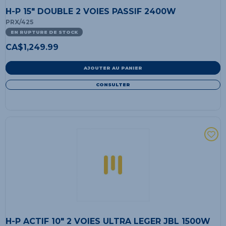
H-P 15" DOUBLE 2 VOIES PASSIF 2400W
PRX/425
EN RUPTURE DE STOCK
CA$
1,249.99
AJOUTER AU PANIER
CONSULTER
H-P ACTIF 10" 2 VOIES ULTRA LEGER JBL 1500W