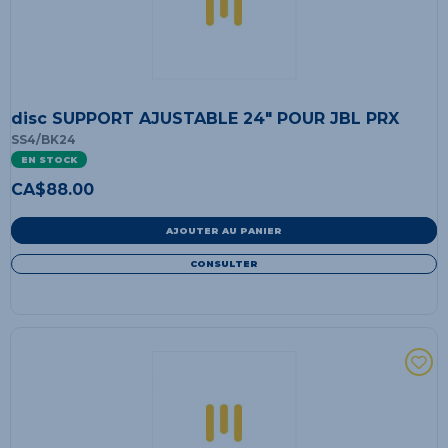
disc SUPPORT AJUSTABLE 24" POUR JBL PRX
SS4/BK24
EN STOCK
CA$
88.00
AJOUTER AU PANIER
CONSULTER