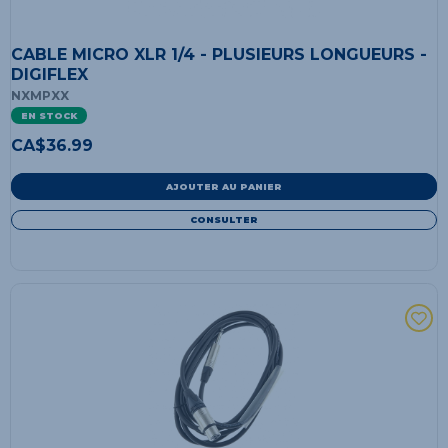
CABLE MICRO XLR 1/4 - PLUSIEURS LONGUEURS -
DIGIFLEX
NXMPXX
EN STOCK
CA$
36.99
AJOUTER AU PANIER
CONSULTER