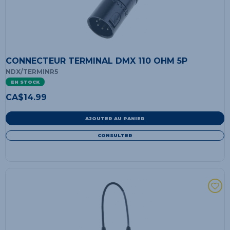
CONNECTEUR TERMINAL DMX 110 OHM 5P
NDX/TERMINR5
EN STOCK
CA$
14.99
AJOUTER AU PANIER
CONSULTER