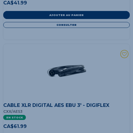
CA$
41.99
AJOUTER AU PANIER
CONSULTER
CABLE XLR DIGITAL AES EBU 3' - DIGIFLEX
CXX/AES3
EN STOCK
CA$
61.99