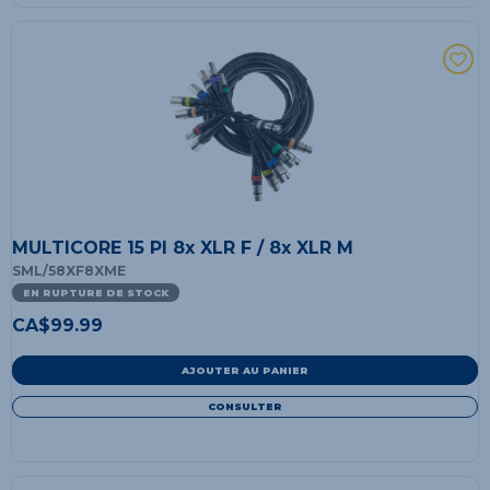
MULTICORE 15 PI 8x XLR F / 8x XLR M
SML/58XF8XME
EN RUPTURE DE STOCK
CA$
99.99
AJOUTER AU PANIER
CONSULTER