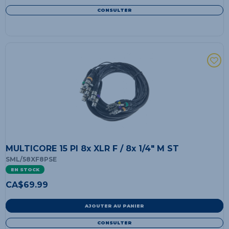
CONSULTER
MULTICORE 15 PI 8x XLR F / 8x 1/4" M ST
SML/58XF8PSE
EN STOCK
CA$
69.99
AJOUTER AU PANIER
CONSULTER