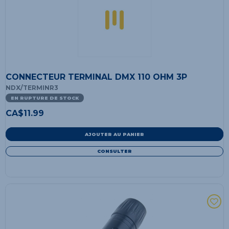
CONNECTEUR TERMINAL DMX 110 OHM 3P
NDX/TERMINR3
EN RUPTURE DE STOCK
CA$
11.99
AJOUTER AU PANIER
CONSULTER