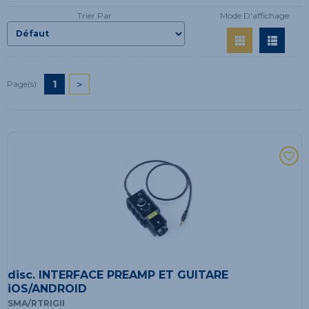
Trier Par
Mode D'affichage:
1
>
Page(s):
disc. INTERFACE PREAMP ET GUITARE
iOS/ANDROID
SMA/RTRIGII