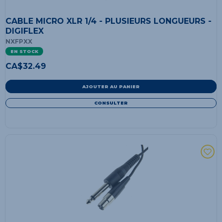
CABLE MICRO XLR 1/4 - PLUSIEURS LONGUEURS -
DIGIFLEX
NXFPXX
EN STOCK
CA$
32.49
AJOUTER AU PANIER
CONSULTER