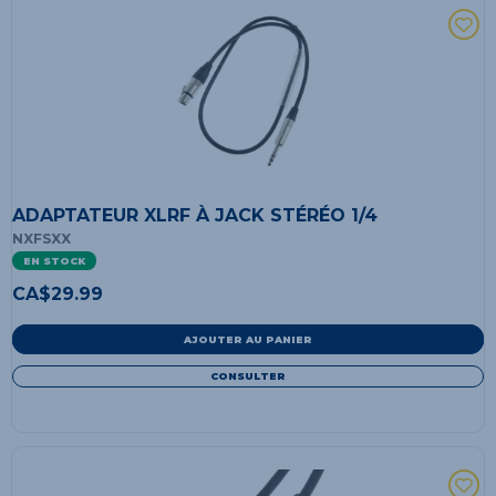
ADAPTATEUR XLRF À JACK STÉRÉO 1/4
NXFSXX
EN STOCK
CA$
29.99
AJOUTER AU PANIER
CONSULTER