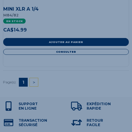
MINI XLR A 1/4
M84/82
EN STOCK
CA$
14.99
AJOUTER AU PANIER
CONSULTER
1
>
Page(s):
SUPPORT
EXPÉDITION
EN LIGNE
RAPIDE
TRANSACTION
RETOUR
SÉCURISÉ
FACILE