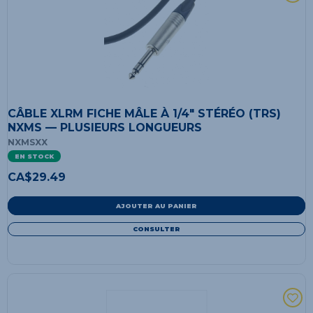
CÂBLE XLRM FICHE MÂLE À 1/4" STÉRÉO (TRS)
NXMS — PLUSIEURS LONGUEURS
NXMSXX
EN STOCK
CA$
29.49
AJOUTER AU PANIER
CONSULTER