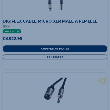
DIGIFLEX CABLE MICRO XLR MALE A FEMELLE
NXX
EN STOCK
CA$
22.99
AJOUTER AU PANIER
CONSULTER