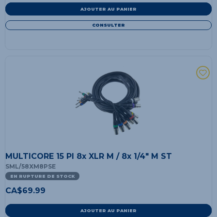
AJOUTER AU PANIER
CONSULTER
MULTICORE 15 PI 8x XLR M / 8x 1/4" M ST
SML/58XM8PSE
EN RUPTURE DE STOCK
CA$
69.99
AJOUTER AU PANIER