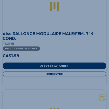
disc RALLONGE MODULAIRE MALE/FEM. 7' 4
COND.
TC3/7B
EN RUPTURE DE STOCK
CA$
1.99
AJOUTER AU PANIER
CONSULTER