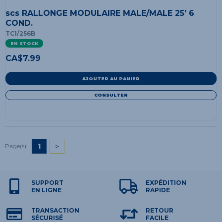
scs RALLONGE MODULAIRE MALE/MALE 25' 6
COND.
TC1/256B
EN STOCK
CA$
7.99
AJOUTER AU PANIER
CONSULTER
1
>
Page(s):
SUPPORT
EXPÉDITION
EN LIGNE
RAPIDE
TRANSACTION
RETOUR
SÉCURISÉ
FACILE