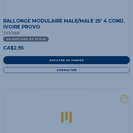
RALLONGE MODULAIRE MALE/MALE 25' 4 COND.
IVOIRE PROVO
TC1/25IP
EN RUPTURE DE STOCK
CA$
2.95
AJOUTER AU PANIER
CONSULTER