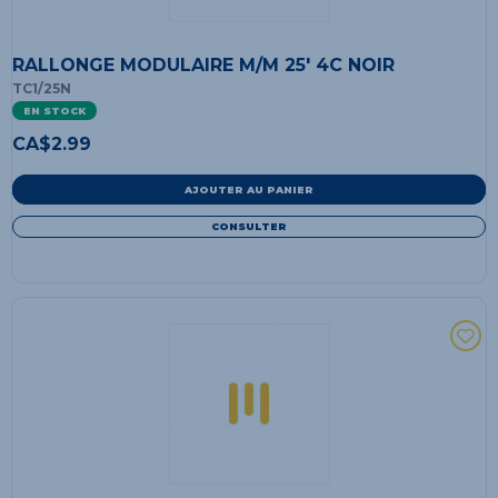
RALLONGE MODULAIRE M/M 25' 4C NOIR
TC1/25N
EN STOCK
CA$
2.99
AJOUTER AU PANIER
CONSULTER