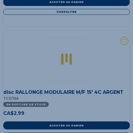
AJOUTER AU PANIER
CONSULTER
disc RALLONGE MODULAIRE M/F 15' 4C ARGENT
TC3/15A
EN RUPTURE DE STOCK
CA$
2.99
AJOUTER AU PANIER