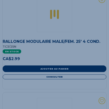
RALLONGE MODULAIRE MALE/FEM. 25' 4 COND.
TC3/25N
EN STOCK
CA$
2.99
AJOUTER AU PANIER
CONSULTER