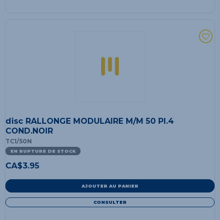
disc RALLONGE MODULAIRE M/M 50 PI.4
COND.NOIR
TC1/50N
EN RUPTURE DE STOCK
CA$
3.95
AJOUTER AU PANIER
CONSULTER