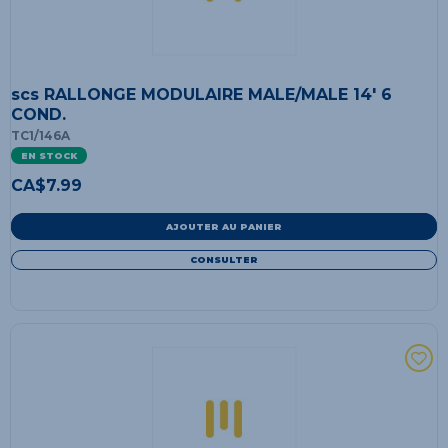
scs RALLONGE MODULAIRE MALE/MALE 14' 6
COND.
TC1/146A
EN STOCK
CA$
7.99
AJOUTER AU PANIER
CONSULTER