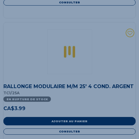
CONSULTER
RALLONGE MODULAIRE M/M 25' 4 COND. ARGENT
TC1/25A
EN RUPTURE DE STOCK
CA$
3.99
AJOUTER AU PANIER
CONSULTER