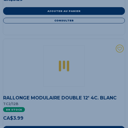
AJOUTER AU PANIER
CONSULTER
RALLONGE MODULAIRE DOUBLE 12' 4C. BLANC
TC2/12B
EN STOCK
CA$
3.99