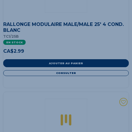
RALLONGE MODULAIRE MALE/MALE 25' 4 COND.
BLANC
TC1/25B
EN STOCK
CA$
2.99
AJOUTER AU PANIER
CONSULTER