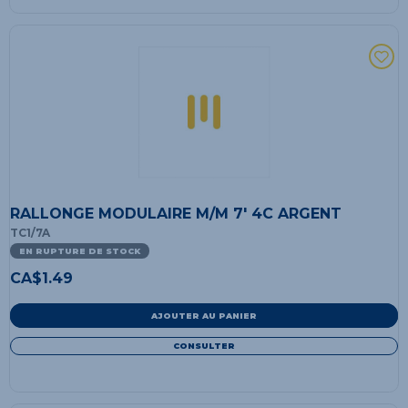
RALLONGE MODULAIRE M/M 7' 4C ARGENT
TC1/7A
EN RUPTURE DE STOCK
CA$
1.49
AJOUTER AU PANIER
CONSULTER