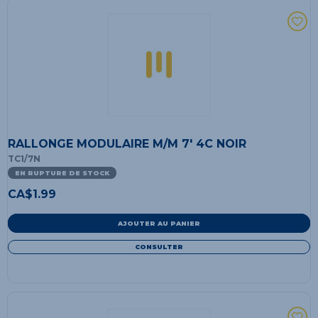
RALLONGE MODULAIRE M/M 7' 4C NOIR
TC1/7N
EN RUPTURE DE STOCK
CA$
1.99
AJOUTER AU PANIER
CONSULTER