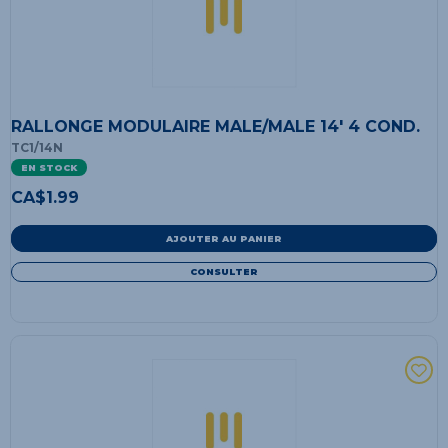
RALLONGE MODULAIRE MALE/MALE 14' 4 COND.
TC1/14N
EN STOCK
CA$
1.99
AJOUTER AU PANIER
CONSULTER