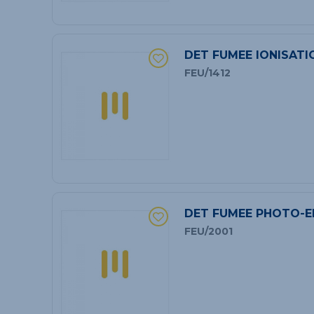
DET FUMEE IONISATI
FEU/1412
DET FUMEE PHOTO-E
FEU/2001