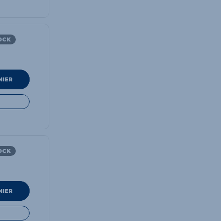
OCK
NIER
OCK
NIER