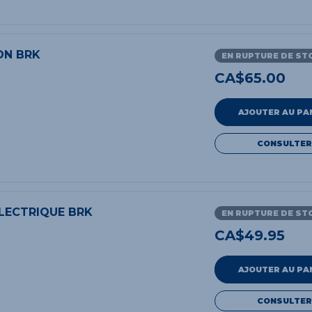
ON BRK
EN RUPTURE DE ST
CA$
65.00
AJOUTER AU PA
CONSULTER
LECTRIQUE BRK
EN RUPTURE DE ST
CA$
49.95
AJOUTER AU PA
CONSULTER