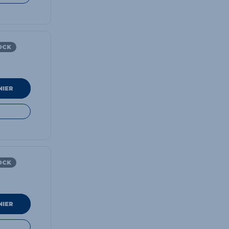
OCK
NIER
OCK
NIER