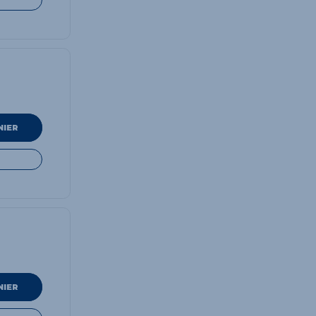
NIER
NIER