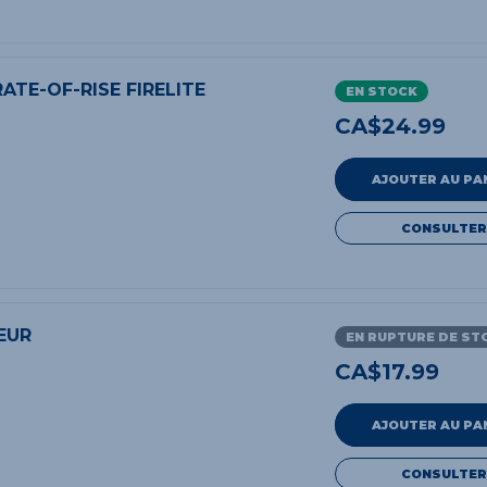
ATE-OF-RISE FIRELITE
EN STOCK
CA$
24.99
AJOUTER AU PA
CONSULTER
EUR
EN RUPTURE DE ST
CA$
17.99
AJOUTER AU PA
CONSULTER