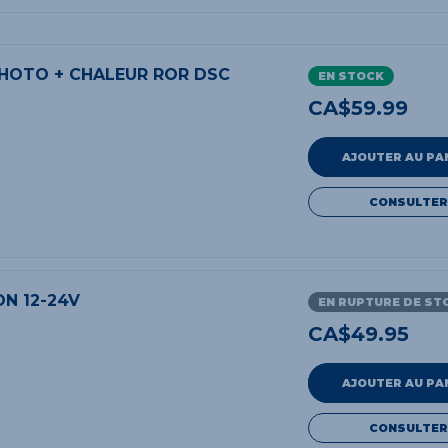
PHOTO + CHALEUR ROR DSC
EN STOCK
CA$
59.99
AJOUTER AU PA
CONSULTER
ON 12-24V
EN RUPTURE DE ST
CA$
49.95
AJOUTER AU PA
CONSULTER