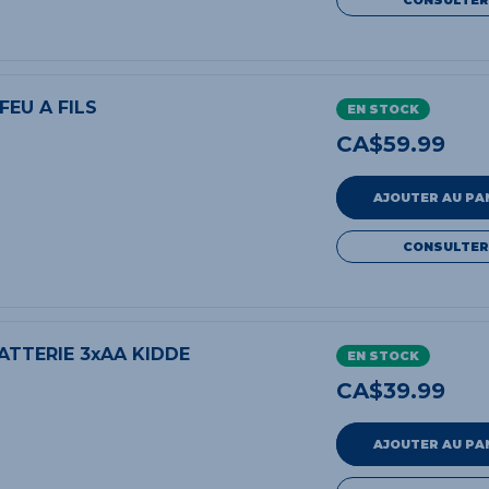
FEU A FILS
EN STOCK
CA$
59.99
AJOUTER AU PA
CONSULTER
ATTERIE 3xAA KIDDE
EN STOCK
CA$
39.99
AJOUTER AU PA