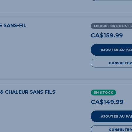
 SANS-FIL
EN RUPTURE DE ST
CA$
159.99
AJOUTER AU PA
CONSULTER
 & CHALEUR SANS FILS
EN STOCK
CA$
149.99
AJOUTER AU PA
CONSULTER