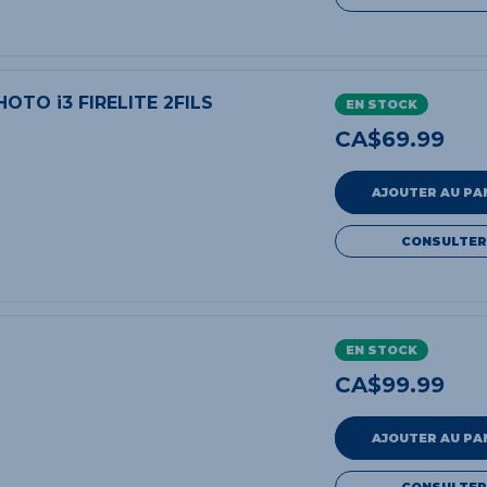
OTO i3 FIRELITE 2FILS
EN STOCK
CA$
69.99
AJOUTER AU PA
CONSULTER
EN STOCK
CA$
99.99
AJOUTER AU PA
CONSULTER