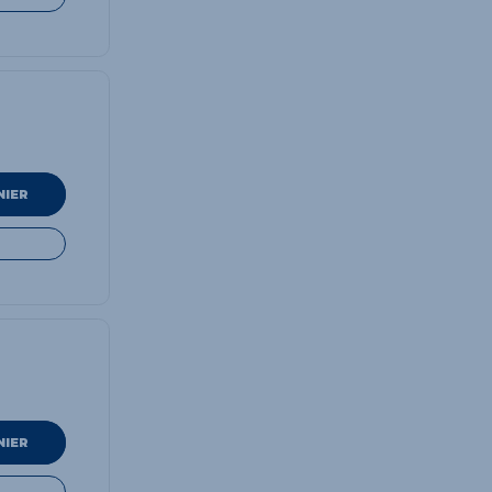
NIER
NIER