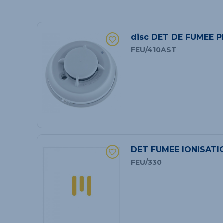
disc DET DE FUMEE 
FEU/410AST
DET FUMEE IONISATI
FEU/330