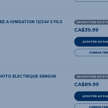
E A IONISATION 12/24V 5 FILS
EN RUPTURE DE ST
CA$
39.99
AJOUTER AU PA
CONSULTER
HOTO ELECTRIQUE SENSOR
EN RUPTURE DE ST
CA$
89.99
AJOUTER AU PA
CONSULTER