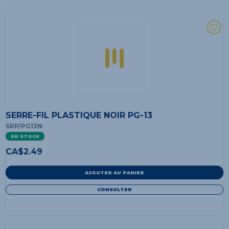
SERRE-FIL PLASTIQUE NOIR PG-13
SRP/PG13N
EN STOCK
CA$
2.49
AJOUTER AU PANIER
CONSULTER