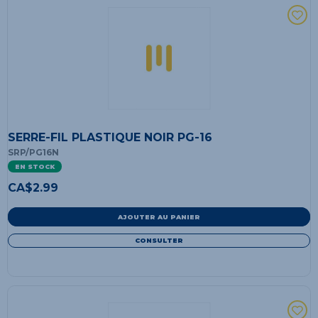
SERRE-FIL PLASTIQUE NOIR PG-16
SRP/PG16N
EN STOCK
CA$
2.99
AJOUTER AU PANIER
CONSULTER