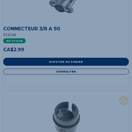
CONNECTEUR 3/8 A 90
313/2B
EN STOCK
CA$
2.99
AJOUTER AU PANIER
CONSULTER