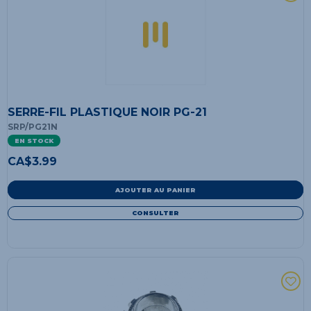
SERRE-FIL PLASTIQUE NOIR PG-21
SRP/PG21N
EN STOCK
CA$
3.99
AJOUTER AU PANIER
CONSULTER