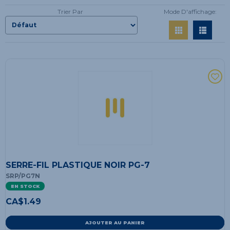
Trier Par
Mode D'affichage:
SERRE-FIL PLASTIQUE NOIR PG-7
SRP/PG7N
EN STOCK
CA$
1.49
AJOUTER AU PANIER