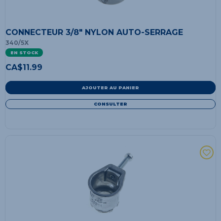
CONNECTEUR 3/8" NYLON AUTO-SERRAGE
340/5X
EN STOCK
CA$
11.99
AJOUTER AU PANIER
CONSULTER