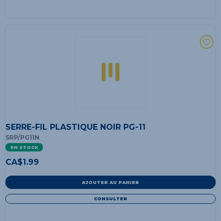
SERRE-FIL PLASTIQUE NOIR PG-11
SRP/PG11N
EN STOCK
CA$
1.99
AJOUTER AU PANIER
CONSULTER