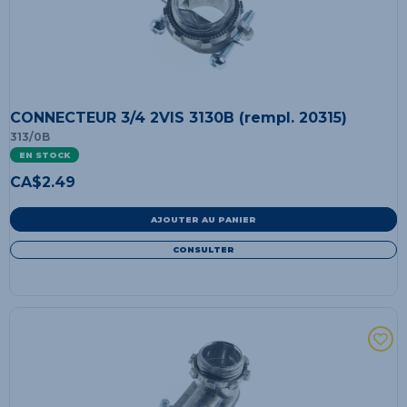
CONNECTEUR 3/4 2VIS 3130B (rempl. 20315)
313/0B
EN STOCK
CA$
2.49
AJOUTER AU PANIER
CONSULTER