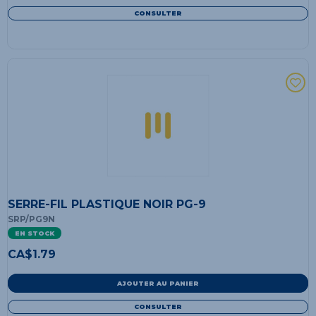
CONSULTER
SERRE-FIL PLASTIQUE NOIR PG-9
SRP/PG9N
EN STOCK
CA$
1.79
AJOUTER AU PANIER
CONSULTER