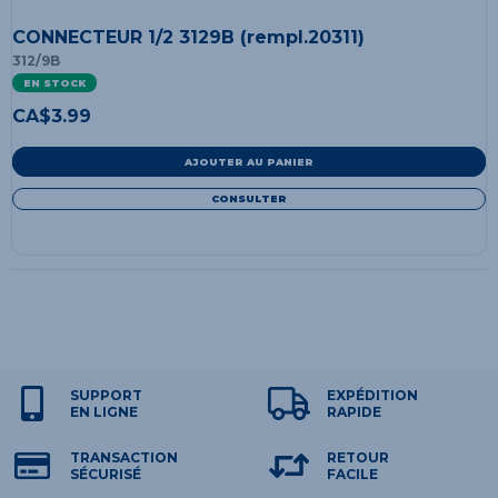
CONNECTEUR 1/2 3129B (rempl.20311)
312/9B
EN STOCK
CA$
3.99
AJOUTER AU PANIER
CONSULTER
SUPPORT
EXPÉDITION
EN LIGNE
RAPIDE
TRANSACTION
RETOUR
SÉCURISÉ
FACILE