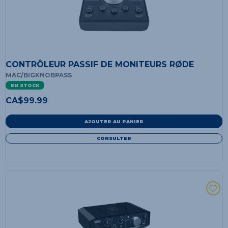
CONTRÔLEUR PASSIF DE MONITEURS RØDE
MAC/BIGKNOBPASS
EN STOCK
CA$
99.99
AJOUTER AU PANIER
CONSULTER