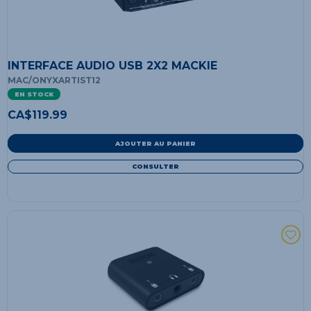
INTERFACE AUDIO USB 2X2 MACKIE
MAC/ONYXARTIST12
EN STOCK
CA$
119.99
AJOUTER AU PANIER
CONSULTER