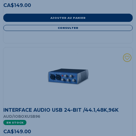
CA$
149.00
AJOUTER AU PANIER
CONSULTER
INTERFACE AUDIO USB 24-BIT /44.1,48K,96K
AUD/IOBOXUSB96
EN STOCK
CA$
149.00