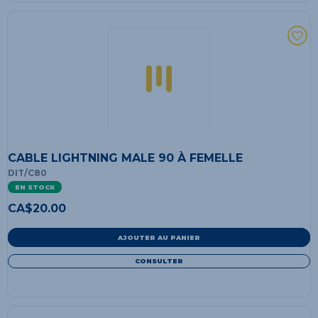
CABLE LIGHTNING MALE 90 À FEMELLE
DIT/C80
EN STOCK
CA$
20.00
AJOUTER AU PANIER
CONSULTER