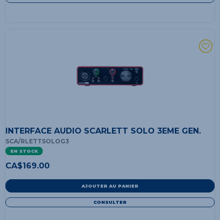
INTERFACE AUDIO SCARLETT SOLO 3EME GEN.
SCA/RLETTSOLOG3
EN STOCK
CA$
169.00
AJOUTER AU PANIER
CONSULTER