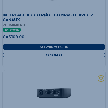
INTERFACE AUDIO RØDE COMPACTE AVEC 2
CANAUX
ROD/AIMICRO
EN STOCK
CA$
109.00
AJOUTER AU PANIER
CONSULTER