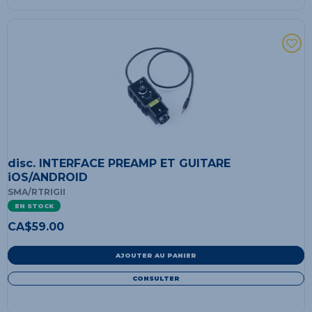
disc. INTERFACE PREAMP ET GUITARE
iOS/ANDROID
SMA/RTRIGII
EN STOCK
CA$
59.00
AJOUTER AU PANIER
CONSULTER