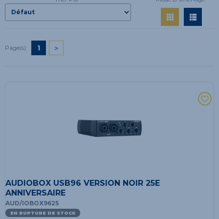
1
>
Page(s):
AUDIOBOX USB96 VERSION NOIR 25E
ANNIVERSAIRE
AUD/IOBOX9625
EN RUPTURE DE STOCK