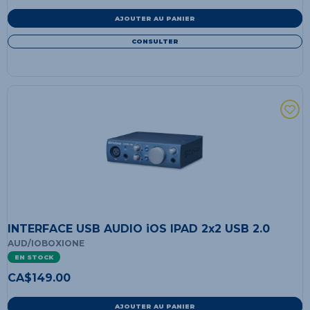
AJOUTER AU PANIER
CONSULTER
INTERFACE USB AUDIO iOS IPAD 2x2 USB 2.0
AUD/IOBOXIONE
EN STOCK
CA$
149.00
AJOUTER AU PANIER