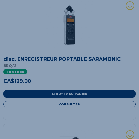
disc. ENREGISTREUR PORTABLE SARAMONIC
SRQ/2
EN STOCK
CA$
129.00
AJOUTER AU PANIER
CONSULTER