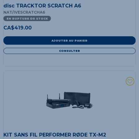
disc TRACKTOR SCRATCH A6
NAT/IVESCRATCHA6
EN RUPTURE DE STOCK
CA$
419.00
AJOUTER AU PANIER
CONSULTER
KIT SANS FIL PERFORMER RØDE TX-M2