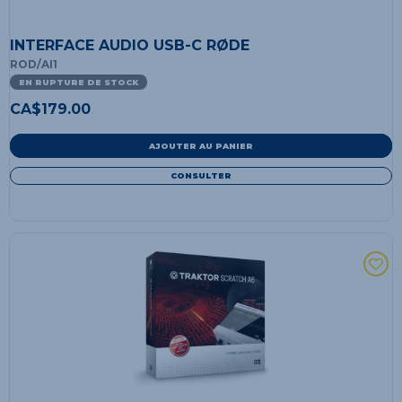
INTERFACE AUDIO USB-C RØDE
ROD/AI1
EN RUPTURE DE STOCK
CA$
179.00
AJOUTER AU PANIER
CONSULTER