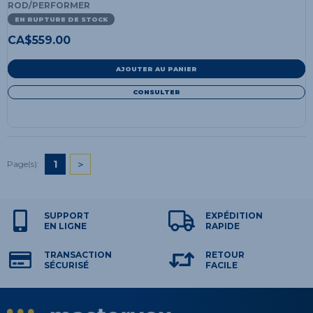
ROD/PERFORMER
EN RUPTURE DE STOCK
CA$
559.00
AJOUTER AU PANIER
CONSULTER
1
>
Page(s):
SUPPORT
EXPÉDITION
EN LIGNE
RAPIDE
TRANSACTION
RETOUR
SÉCURISÉ
FACILE