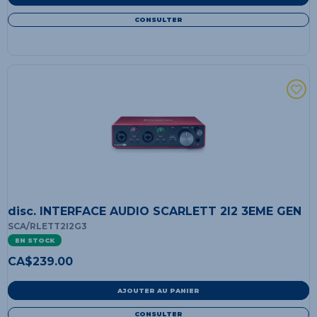
CONSULTER
disc. INTERFACE AUDIO SCARLETT 2I2 3EME GEN
SCA/RLETT2I2G3
EN STOCK
CA$
239.00
AJOUTER AU PANIER
CONSULTER