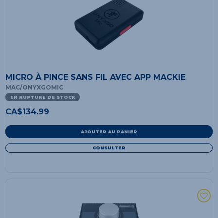
MICRO À PINCE SANS FIL AVEC APP MACKIE
MAC/ONYXGOMIC
EN RUPTURE DE STOCK
CA$
134.99
AJOUTER AU PANIER
CONSULTER