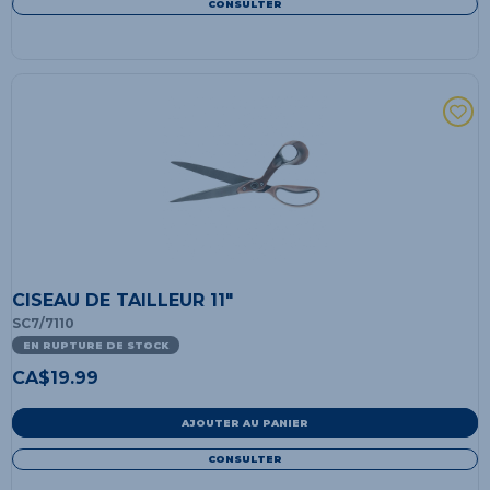
CONSULTER
CISEAU DE TAILLEUR 11"
SC7/7110
EN RUPTURE DE STOCK
CA$
19.99
AJOUTER AU PANIER
CONSULTER