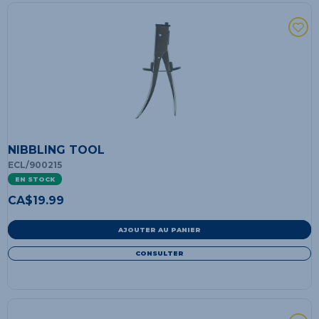
NIBBLING TOOL
ECL/900215
EN STOCK
CA$
19.99
AJOUTER AU PANIER
CONSULTER