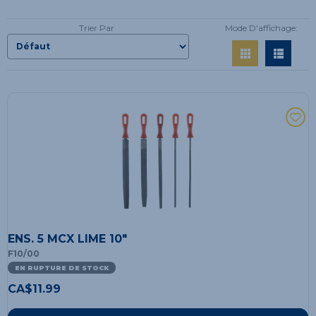
Trier Par
Mode D'affichage:
ENS. 5 MCX LIME 10"
F10/00
EN RUPTURE DE STOCK
CA$
11.99