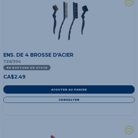
ENS. DE 4 BROSSE D'ACIER
TZ6/304
EN RUPTURE DE STOCK
CA$
2.49
AJOUTER AU PANIER
CONSULTER