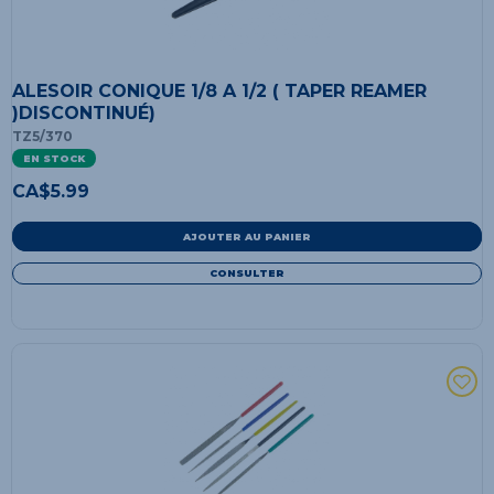
ALESOIR CONIQUE 1/8 A 1/2 ( TAPER REAMER
)DISCONTINUÉ)
TZ5/370
EN STOCK
CA$
5.99
AJOUTER AU PANIER
CONSULTER