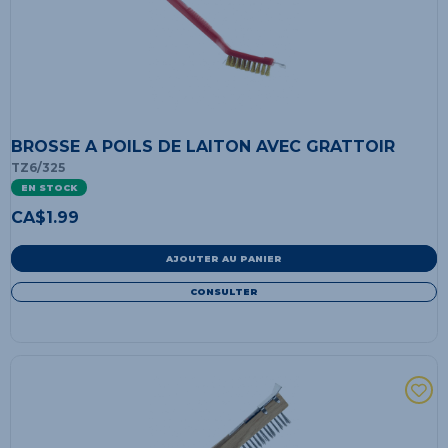
BROSSE A POILS DE LAITON AVEC GRATTOIR
TZ6/325
EN STOCK
CA$
1.99
AJOUTER AU PANIER
CONSULTER