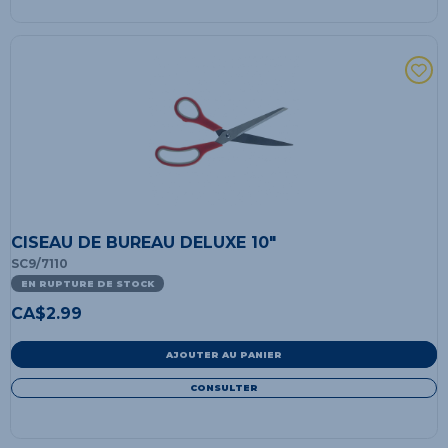
CISEAU DE BUREAU DELUXE 10"
SC9/7110
EN RUPTURE DE STOCK
CA$
2.99
AJOUTER AU PANIER
CONSULTER