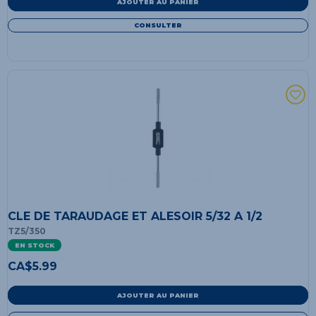
AJOUTER AU PANIER
CONSULTER
CLE DE TARAUDAGE ET ALESOIR 5/32 A 1/2
TZ5/350
EN STOCK
CA$
5.99
AJOUTER AU PANIER