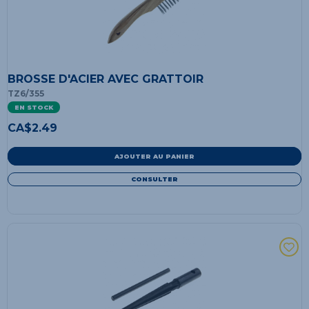
BROSSE D'ACIER AVEC GRATTOIR
TZ6/355
EN STOCK
CA$
2.49
AJOUTER AU PANIER
CONSULTER