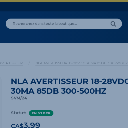
AVERTISSEUR
/
NLA AVERTISSEUR 18-28VDC 30MA 85DB 300-500HZ
NLA AVERTISSEUR 18-28VD
30MA 85DB 300-500HZ
SVM/24
Statut:
EN STOCK
3.99
CA$