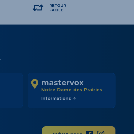
RETOUR
FACILE
r
mastervox
Notre-Dame-des-Prairies
Informations