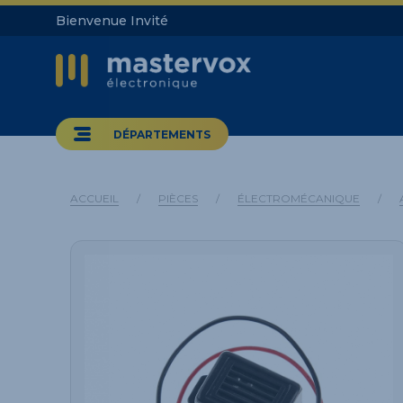
Bienvenue Invité
DÉPARTEMENTS
ACCUEIL
/
PIÈCES
/
ÉLECTROMÉCANIQUE
/