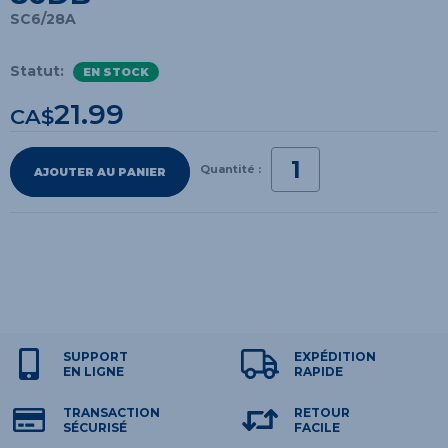
SC6/28A
Statut:
EN STOCK
21.99
CA$
Quantité :
AJOUTER AU PANIER
SUPPORT
EXPÉDITION
EN LIGNE
RAPIDE
TRANSACTION
RETOUR
SÉCURISÉ
FACILE