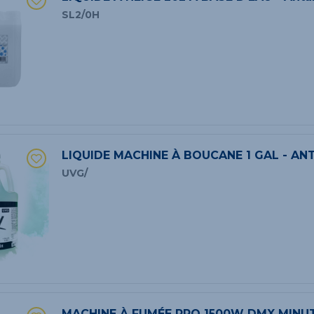
SL2/0H
LIQUIDE MACHINE À BOUCANE 1 GAL - AN
UVG/
MACHINE À FUMÉE PRO 1500W DMX MINUT