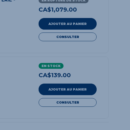
EN RUPTURE DE STOCK
CA$
1,079.00
AJOUTER AU PANIER
CONSULTER
EN STOCK
CA$
139.00
AJOUTER AU PANIER
CONSULTER