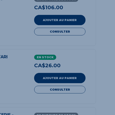
CA$
106.00
AJOUTER AU PANIER
CONSULTER
TARI
EN STOCK
CA$
26.00
AJOUTER AU PANIER
CONSULTER
ERIE -