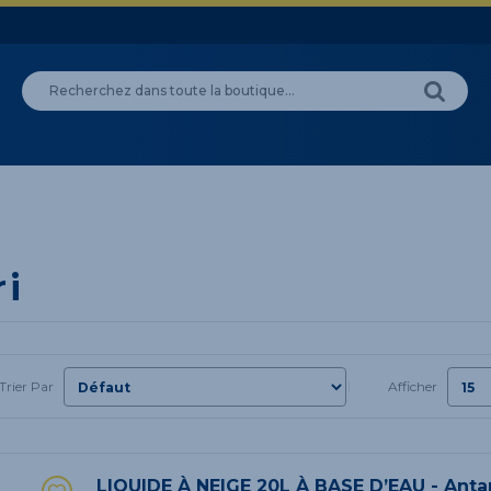
ri
Trier Par
Afficher
LIQUIDE À NEIGE 20L À BASE D’EAU - Anta