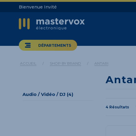
Bienvenue Invité
DÉPARTEMENTS
ACCUEIL
/
SHOP BY BRAND
/
ANTARI
Anta
Audio / Vidéo / DJ (4)
4 Résultats