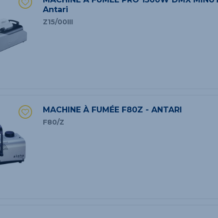
Antari
Z15/00III
MACHINE À FUMÉE F80Z - ANTARI
F80/Z