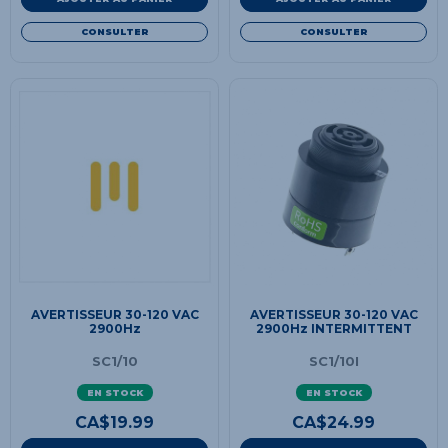
CONSULTER
CONSULTER
AVERTISSEUR 30-120 VAC
AVERTISSEUR 30-120 VAC
2900Hz
2900Hz INTERMITTENT
SC1/10
SC1/10I
EN STOCK
EN STOCK
CA$
19.99
CA$
24.99