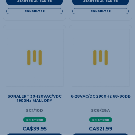
AJOUTER AU PANIER
AJOUTER AU PANIER
CONSULTER
CONSULTER
SONALERT 30-120VAC/VDC
6-28VAC/DC 2900Hz 68-80DB
1900Hz MALLORY
SC1/10D
SC6/28A
EN STOCK
EN STOCK
CA$
39.95
CA$
21.99