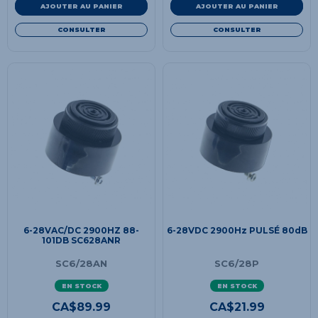
AJOUTER AU PANIER
AJOUTER AU PANIER
CONSULTER
CONSULTER
6-28VAC/DC 2900HZ 88-
6-28VDC 2900Hz PULSÉ 80dB
101DB SC628ANR
SC6/28AN
SC6/28P
EN STOCK
EN STOCK
CA$
89.99
CA$
21.99