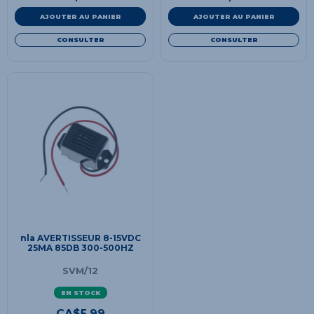
AJOUTER AU PANIER
AJOUTER AU PANIER
CONSULTER
CONSULTER
nla AVERTISSEUR 8-15VDC
25MA 85DB 300-500HZ
SVM/12
EN STOCK
CA$
5.99