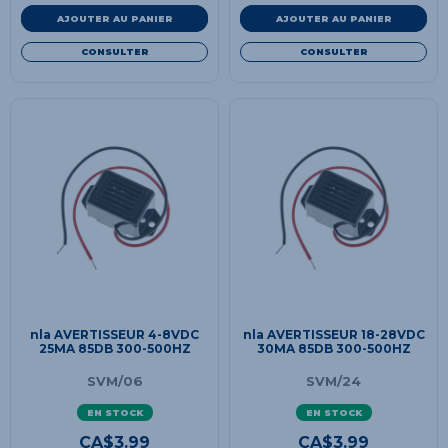
AJOUTER AU PANIER
AJOUTER AU PANIER
CONSULTER
CONSULTER
nla AVERTISSEUR 4-8VDC
nla AVERTISSEUR 18-28VDC
25MA 85DB 300-500HZ
30MA 85DB 300-500HZ
SVM/06
SVM/24
EN STOCK
EN STOCK
CA$
3.99
CA$
3.99