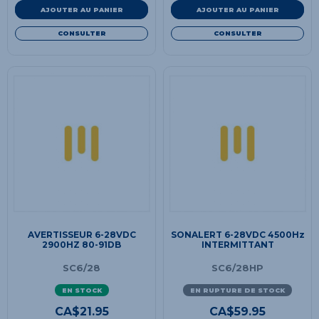
AJOUTER AU PANIER
AJOUTER AU PANIER
CONSULTER
CONSULTER
AVERTISSEUR 6-28VDC
SONALERT 6-28VDC 4500Hz
2900HZ 80-91DB
INTERMITTANT
SC6/28
SC6/28HP
EN STOCK
EN RUPTURE DE STOCK
CA$
21.95
CA$
59.95