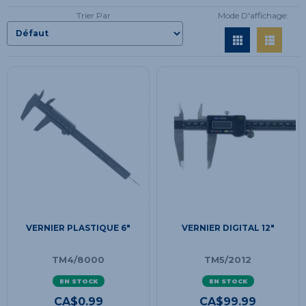
Trier Par
Mode D'affichage:
VERNIER PLASTIQUE 6"
VERNIER DIGITAL 12"
TM4/8000
TM5/2012
EN STOCK
EN STOCK
CA$
0.99
CA$
99.99